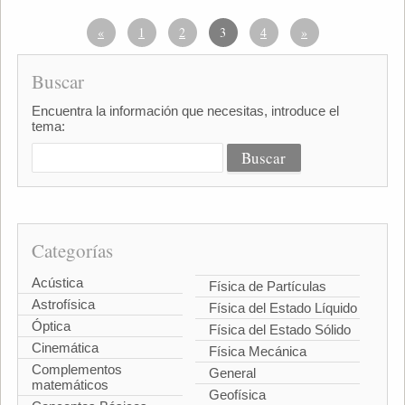
«
1
2
3
4
»
Buscar
Encuentra la información que necesitas, introduce el
tema:
Categorías
Acústica
Física de Partículas
Astrofísica
Física del Estado Líquido
Óptica
Física del Estado Sólido
Cinemática
Física Mecánica
Complementos
General
matemáticos
Geofísica