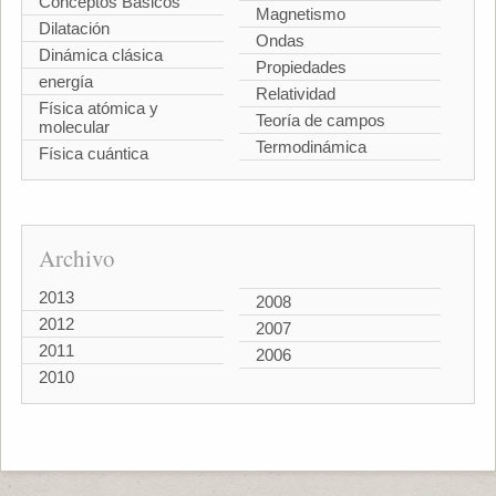
Conceptos Básicos
Magnetismo
Dilatación
Ondas
Dinámica clásica
Propiedades
energía
Relatividad
Física atómica y
Teoría de campos
molecular
Termodinámica
Física cuántica
Archivo
2013
2008
2012
2007
2011
2006
2010