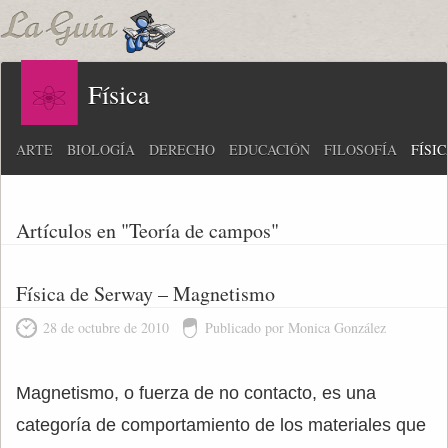
Física
ARTE
BIOLOGÍA
DERECHO
EDUCACIÓN
FILOSOFÍA
FÍSI
Artículos en "Teoría de campos"
Física de Serway – Magnetismo
28 de octubre de 2010
Publicado por Monica González
Magnetismo, o fuerza de no contacto, es una
categoría de comportamiento de los materiales que