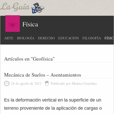
Física
ARTE
BIOLOGÍA
DERECHO
EDUCACIÓN
FILOSOFÍA
FÍSI
Artículos en "Geofísica"
Mecánica de Suelos – Asentamientos
24 de agosto de 2012
Publicado por Monica González
Es la deformación vertical en la superficie de un
terreno proveniente de la aplicación de cargas o