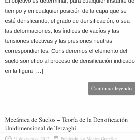
El objetivo es determinar, para cualquier instante de
tiempo y en cualquier posición de la capa que se
esté densficando, el grado de densificación, o sea
las deformaciones, los índices de vacíos y las
tensiones efectivas y las presiones neutras
correspondientes. Consideremos el elemento del
suelo sometido al proceso de densificación indicado
en la figura […]
Continuar leyendo
Mecánica de Suelos – Teoría de la Densificación
Unidimensional de Terzaghi
31 de enero de 2012
Publicado por Monica González