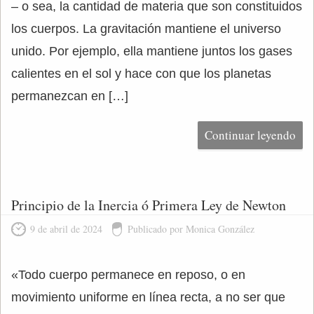
– o sea, la cantidad de materia que son constituidos
los cuerpos. La gravitación mantiene el universo
unido. Por ejemplo, ella mantiene juntos los gases
calientes en el sol y hace con que los planetas
permanezcan en […]
Continuar leyendo
Principio de la Inercia ó Primera Ley de Newton
9 de abril de 2024
Publicado por Monica González
«Todo cuerpo permanece en reposo, o en
movimiento uniforme en línea recta, a no ser que