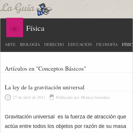
Física
ARTE
BIOLOGÍA
DERECHO
EDUCACIÓN
FILOSOFÍA
FÍSI
Artículos en "Conceptos Básicos"
La ley de la gravitación universal
27 de abril de 2011
Publicado por Monica González
Gravitación universal es la fuerza de atracción que
actúa entre todos los objetos por razón de su masa