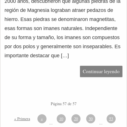
2000 años, descubrieron que algunas piedras de la
región de Magnesia lograban atraer pedazos de
hierro. Esas piedras se denominaron magnetitas,
esas formas son imanes naturales. Independiente
de su forma y tamaño, los imanes son compuestos
por dos polos y generalmente son inseparables. Es
importante destacar que […]
Continuar leyendo
Página 57 de 57
« Primera
«
10
20
30
53
...
...