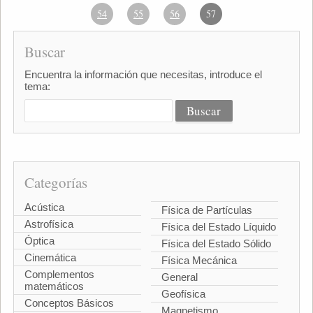
54
55
56
57
Buscar
Encuentra la información que necesitas, introduce el
tema:
Categorías
Acústica
Física de Partículas
Astrofísica
Física del Estado Líquido
Óptica
Física del Estado Sólido
Cinemática
Física Mecánica
Complementos
General
matemáticos
Geofísica
Conceptos Básicos
Magnetismo