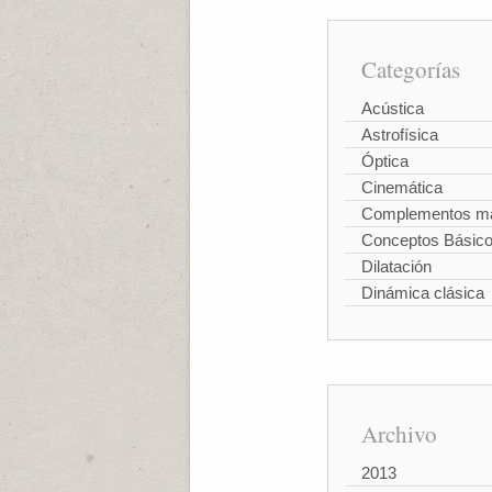
Categorías
Acústica
Astrofísica
Óptica
Cinemática
Complementos ma
Conceptos Básic
Dilatación
Dinámica clásica
Archivo
2013