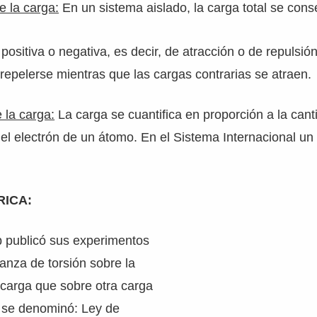
 la carga:
En un sistema aislado, la carga total se cons
positiva o negativa, es decir, de atracción o de repulsió
 repelerse mientras que las cargas contrarias se atraen.
 la carga:
La carga se cuantifica en proporción a la can
el electrón de un átomo. En el Sistema Internacional un
RICA:
publicó sus experimentos
lanza de torsión sobre la
 carga que sobre otra carga
e se denominó: Ley de