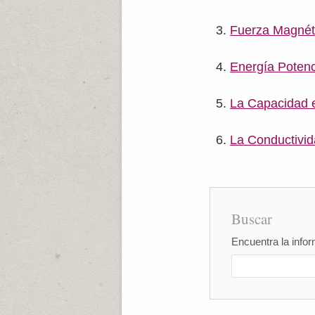
Fuerza Magnéti
Energía Potenci
La Capacidad e
La Conductivid
Buscar
Encuentra la infor