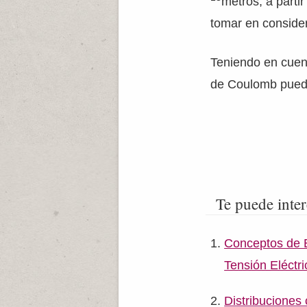
metros, a parti
tomar en consider
Teniendo en cuen
de Coulomb puede
Te puede inter
Conceptos de El
Tensión Eléctri
Distribuciones