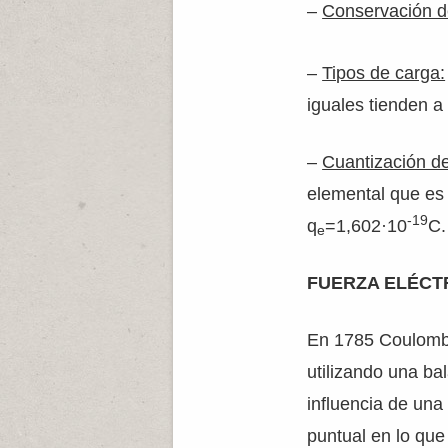
–
Conservación de
–
Tipos de carga:
iguales tienden a
–
Cuantización de
elemental que es 
-19
q
=1,602·10
C.
e
FUERZA ELÉCT
En 1785 Coulomb 
utilizando una ba
influencia de una
puntual en lo qu