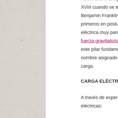
XVIII cuando se e
Benjamin Franklin
primeros en postu
eléctrica muy par
fuerza gravitatori
este pilar fundam
nombre asignado 
carga.
CARGA ELÉCTR
A través de exper
eléctricas: