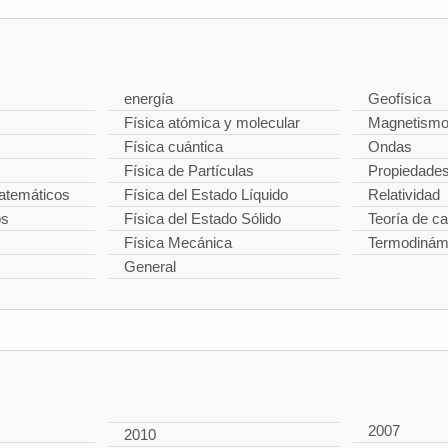
energía
Geofísica
Física atómica y molecular
Magnetism
Física cuántica
Ondas
Física de Partículas
Propiedade
temáticos
Física del Estado Líquido
Relatividad
os
Física del Estado Sólido
Teoría de 
Física Mecánica
Termodinám
General
2007
2010