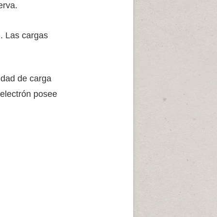
erva.
n. Las cargas
tidad de carga
 electrón posee