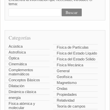
tema:
Categorías
Acústica
Física de Partículas
Astrofísica
Física del Estado Líquido
Óptica
Física del Estado Sólido
Cinemática
Física Mecánica
Complementos
General
matemáticos
Geofísica
Conceptos Básicos
Magnetismo
Dilatación
Ondas
Dinámica clásica
Propiedades
energía
Relatividad
Física atómica y
Teoría de campos
molecular