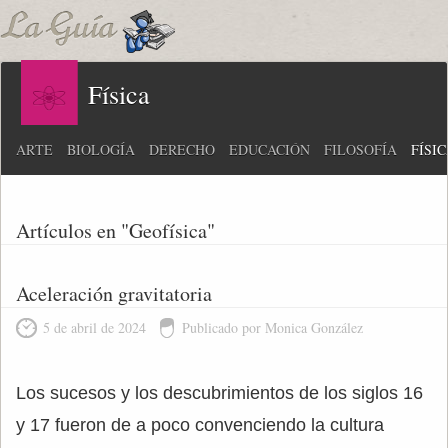
Física
ARTE
BIOLOGÍA
DERECHO
EDUCACIÓN
FILOSOFÍA
FÍSI
Artículos en "Geofísica"
Aceleración gravitatoria
5 de abril de 2024
Publicado por Monica González
Los sucesos y los descubrimientos de los siglos 16
y 17 fueron de a poco convenciendo la cultura