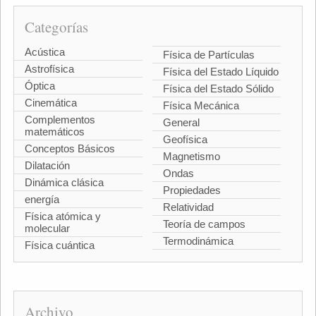
Categorías
Acústica
Física de Partículas
Astrofísica
Física del Estado Líquido
Óptica
Física del Estado Sólido
Cinemática
Física Mecánica
Complementos
General
matemáticos
Geofísica
Conceptos Básicos
Magnetismo
Dilatación
Ondas
Dinámica clásica
Propiedades
energía
Relatividad
Física atómica y
Teoría de campos
molecular
Termodinámica
Física cuántica
Archivo