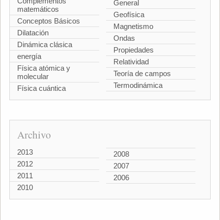
Complementos
General
matemáticos
Geofísica
Conceptos Básicos
Magnetismo
Dilatación
Ondas
Dinámica clásica
Propiedades
energía
Relatividad
Física atómica y
Teoría de campos
molecular
Termodinámica
Física cuántica
Archivo
2013
2008
2012
2007
2011
2006
2010