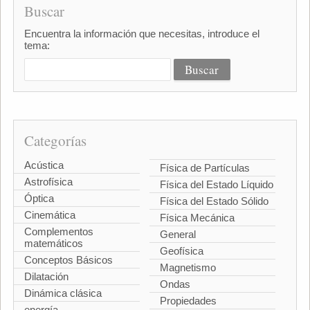
Buscar
Encuentra la información que necesitas, introduce el
tema:
Categorías
Acústica
Física de Partículas
Astrofísica
Física del Estado Líquido
Óptica
Física del Estado Sólido
Cinemática
Física Mecánica
Complementos
General
matemáticos
Geofísica
Conceptos Básicos
Magnetismo
Dilatación
Ondas
Dinámica clásica
Propiedades
energía