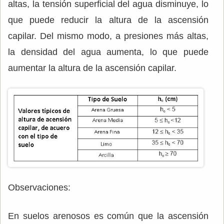
altas, la tensión superficial del agua disminuye, lo
que puede reducir la altura de la ascensión
capilar. Del mismo modo, a presiones más altas,
la densidad del agua aumenta, lo que puede
aumentar la altura de la ascensión capilar.
Observaciones:
En suelos arenosos es común que la ascensión