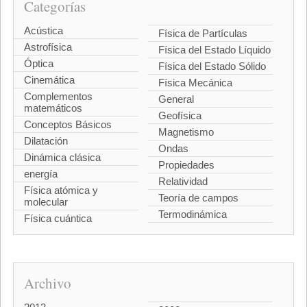
Categorías
Acústica
Física de Partículas
Astrofísica
Física del Estado Líquido
Óptica
Física del Estado Sólido
Cinemática
Física Mecánica
Complementos
General
matemáticos
Geofísica
Conceptos Básicos
Magnetismo
Dilatación
Ondas
Dinámica clásica
Propiedades
energía
Relatividad
Física atómica y
Teoría de campos
molecular
Termodinámica
Física cuántica
Archivo