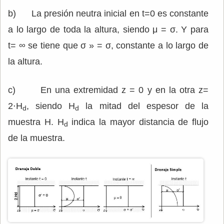
b) La presión neutra inicial en t=0 es constante
a lo largo de toda la altura, siendo μ = σ. Y para
t= ∞ se tiene que σ » = σ, constante a lo largo de
la altura.
c) En una extremidad z = 0 y en la otra z=
2⋅H
, siendo H
la mitad del espesor de la
d
d
muestra H. H
indica la mayor distancia de flujo
d
de la muestra.