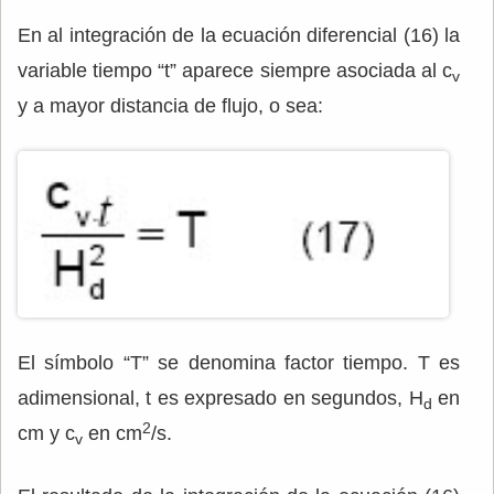
En al integración de la ecuación diferencial (16) la
variable tiempo “t” aparece siempre asociada al c
v
y a mayor distancia de flujo, o sea:
El símbolo “T” se denomina factor tiempo. T es
adimensional, t es expresado en segundos, H
en
d
2
cm y c
en cm
/s.
v