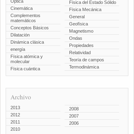
Óptica
Física del Estado Sólido
Cinemática
Física Mecánica
Complementos
General
matemáticos
Geofísica
Conceptos Básicos
Magnetismo
Dilatación
Ondas
Dinámica clásica
Propiedades
energía
Relatividad
Física atómica y
Teoría de campos
molecular
Termodinámica
Física cuántica
Archivo
2013
2008
2012
2007
2011
2006
2010