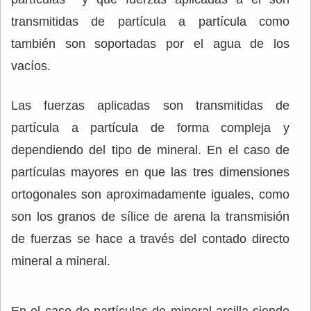
transmitidas de partícula a partícula como
también son soportadas por el agua de los
vacíos.
Las fuerzas aplicadas son transmitidas de
partícula a partícula de forma compleja y
dependiendo del tipo de mineral. En el caso de
partículas mayores en que las tres dimensiones
ortogonales son aproximadamente iguales, como
son los granos de sílice de arena la transmisión
de fuerzas se hace a través del contado directo
mineral a mineral.