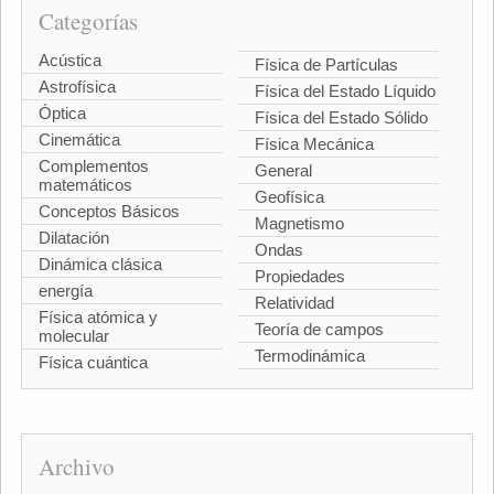
Categorías
Acústica
Física de Partículas
Astrofísica
Física del Estado Líquido
Óptica
Física del Estado Sólido
Cinemática
Física Mecánica
Complementos
General
matemáticos
Geofísica
Conceptos Básicos
Magnetismo
Dilatación
Ondas
Dinámica clásica
Propiedades
energía
Relatividad
Física atómica y
Teoría de campos
molecular
Termodinámica
Física cuántica
Archivo