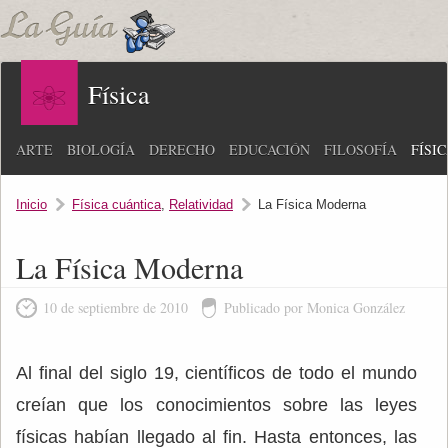
Física
ARTE
BIOLOGÍA
DERECHO
EDUCACIÓN
FILOSOFÍA
FÍSI
Inicio
Física cuántica
,
Relatividad
La Física Moderna
La Física Moderna
10 de septiembre de 2010
Publicado por Monica González
Al final del siglo 19, científicos de todo el mundo
creían que los conocimientos sobre las leyes
físicas habían llegado al fin. Hasta entonces, las