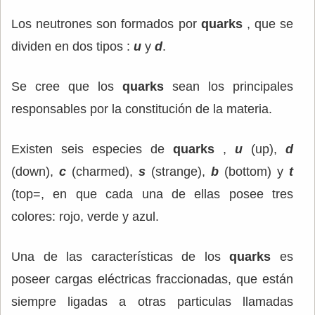
Los neutrones son formados por
quarks
, que se
dividen en dos tipos :
u
y
d
.
Se cree que los
quarks
sean los principales
responsables por la constitución de la materia.
Existen seis especies de
quarks
,
u
(up),
d
(down),
c
(charmed),
s
(strange),
b
(bottom) y
t
(top=, en que cada una de ellas posee tres
colores: rojo, verde y azul.
Una de las características de los
quarks
es
poseer cargas eléctricas fraccionadas, que están
siempre ligadas a otras particulas llamadas