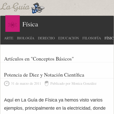
Física
ARTE
BIOLOGÍA
DERECHO
EDUCACIÓN
FILOSOFÍA
FÍSI
Artículos en "Conceptos Básicos"
Potencia de Diez y Notación Científica
31 de marzo de 2011
Publicado por Monica González
Aquí en La Guía de Física ya hemos visto varios
ejemplos, principalmente en la electricidad, donde