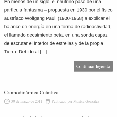
En menos de un siglo, el neutrino pasó de una
partícula fantasma – propuesta en 1930 por el físico
austríaco Wolfgang Pauli (1900-1958) a explicar el
balance de energía en una forma de radioactividad,
el llamado decaimiento beta, en una sonda capaz
de escrutar el interior de estrellas y de la propia
Tierra. Debido al […]
Continuar leyendo
Cromodinámica Cuántica
30 de marzo de 2011
Publicado por Monica González