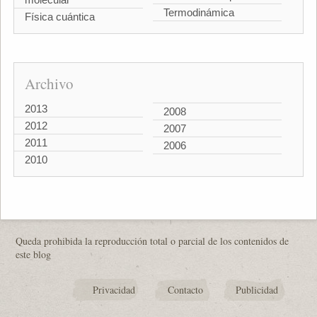
Termodinámica
Física cuántica
Archivo
2013
2008
2012
2007
2011
2006
2010
Queda prohibida la reproducción total o parcial de los contenidos de
este blog
Privacidad
Contacto
Publicidad