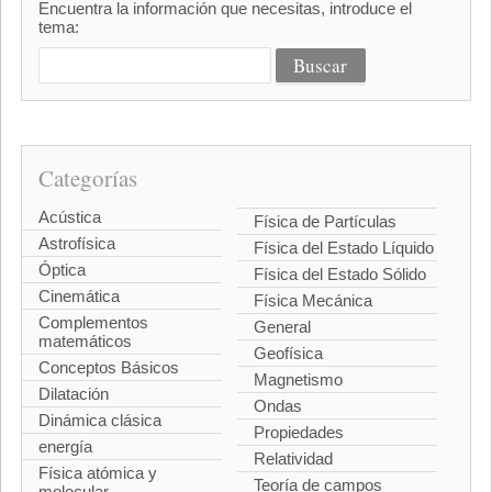
Encuentra la información que necesitas, introduce el
tema:
Categorías
Acústica
Física de Partículas
Astrofísica
Física del Estado Líquido
Óptica
Física del Estado Sólido
Cinemática
Física Mecánica
Complementos
General
matemáticos
Geofísica
Conceptos Básicos
Magnetismo
Dilatación
Ondas
Dinámica clásica
Propiedades
energía
Relatividad
Física atómica y
Teoría de campos
molecular