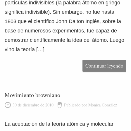
partículas indivisibles (la palabra átomo en griego
significa indivisible). Sin embargo, no fue hasta
1803 que el científico John Dalton Inglés, sobre la
base de numerosos experimentos, fue capaz de
demostrar científicamente la idea del átomo. Luego
vino la teoría […]
Continuar leyendo
Movimiento browniano
30 de diciembre de 2010
Publicado por Monica González
La aceptación de la teoría atómica y molecular