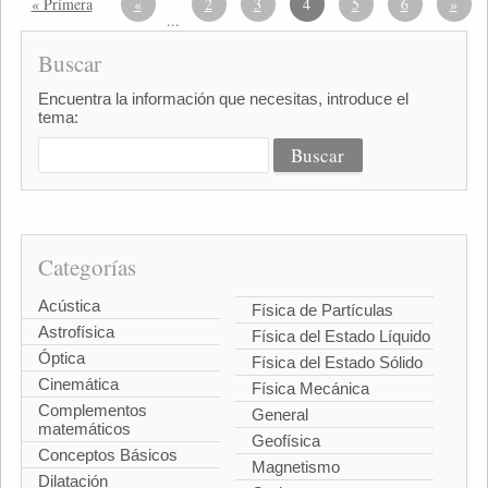
« Primera
«
2
3
4
5
6
»
...
Buscar
Encuentra la información que necesitas, introduce el
tema:
Categorías
Acústica
Física de Partículas
Astrofísica
Física del Estado Líquido
Óptica
Física del Estado Sólido
Cinemática
Física Mecánica
Complementos
General
matemáticos
Geofísica
Conceptos Básicos
Magnetismo
Dilatación