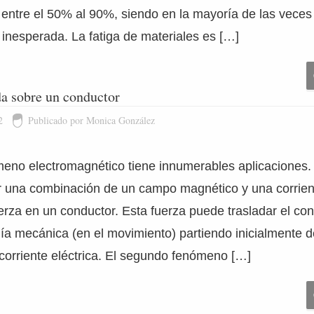
 entre el 50% al 90%, siendo en la mayoría de las veces 
inesperada. La fatiga de materiales es […]
da sobre un conductor
2
Publicado por Monica González
eno electromagnético tiene innumerables aplicaciones. 
r una combinación de un campo magnético y una corrient
rza en un conductor. Esta fuerza puede trasladar el con
a mecánica (en el movimiento) partiendo inicialmente 
corriente eléctrica. El segundo fenómeno […]