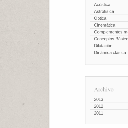
Acústica
Astrofísica
Óptica
Cinemática
Complementos ma
Conceptos Básic
Dilatación
Dinámica clásica
Archivo
2013
2012
2011