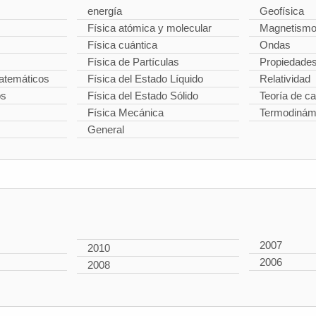
energía
Geofísica
Física atómica y molecular
Magnetism
Física cuántica
Ondas
Física de Partículas
Propiedade
temáticos
Física del Estado Líquido
Relatividad
os
Física del Estado Sólido
Teoría de 
Física Mecánica
Termodinám
General
2007
2010
2006
2008