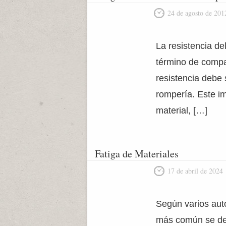
24 de agosto de 201
La resistencia de
término de compa
resistencia debe 
rompería. Este im
material, […]
Fatiga de Materiales
17 de abril de 2024
Según varios auto
más común se debe