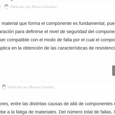
2
Publicado por Monica González
l material que forma el componente es fundamental, pues
ración para definirse el nivel de seguridad del compone
ser compatible con el modo de falla por el cual el comp
plica en la obtención de las características de resisten
Publicado por Monica González
res, entre las distintas causas de allá de componentes
 a la fatiga de materiales. Del número total de fallas,