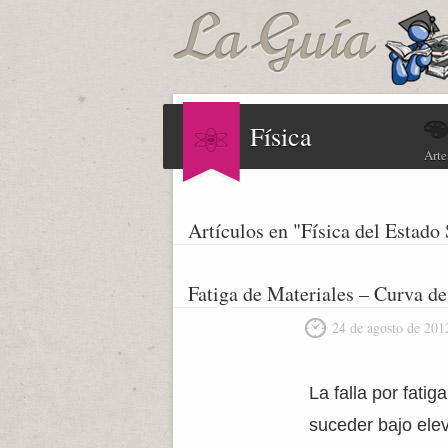
Física
Arte
Artículos en "Física del Estado
Fatiga de Materiales – Curva d
24 de agosto de 201
La falla por fati
suceder bajo ele