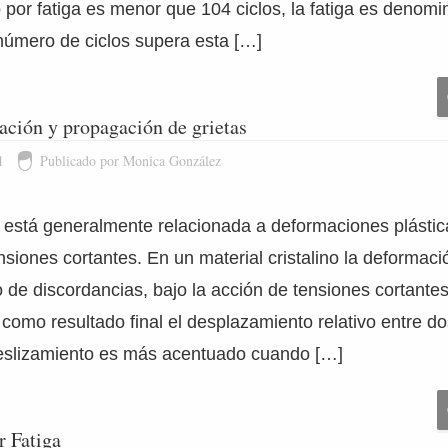
por fatiga es menor que 104 ciclos, la fatiga es denom
 número de ciclos supera esta […]
ación y propagación de grietas
1
Publicado por Monica González
ga está generalmente relacionada a deformaciones plástic
siones cortantes. En un material cristalino la deformaci
 de discordancias, bajo la acción de tensiones cortante
como resultado final el desplazamiento relativo entre d
eslizamiento es más acentuado cuando […]
r Fatiga