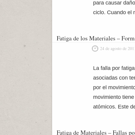
para causar daño 
ciclo. Cuando el
Fatiga de los Materiales – Form
24 de agosto de 201
La falla por fati
asociadas con ten
por el movimiento
movimiento tiene 
atómicos. Este d
Fatiga de Materiales – Fallas po