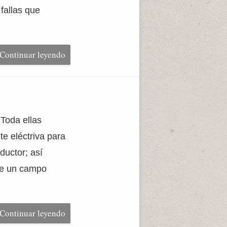
fallas que
Continuar leyendo
Toda ellas
e eléctriva para
ductor; así
de un campo
Continuar leyendo