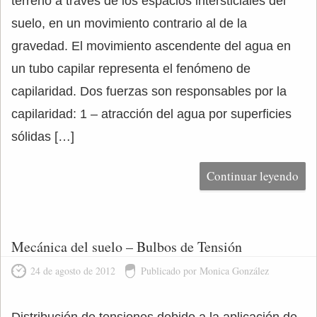
terreno a través de los espacios intersticiales del
suelo, en un movimiento contrario al de la
gravedad. El movimiento ascendente del agua en
un tubo capilar representa el fenómeno de
capilaridad. Dos fuerzas son responsables por la
capilaridad: 1 – atracción del agua por superficies
sólidas […]
Continuar leyendo
Mecánica del suelo – Bulbos de Tensión
24 de agosto de 2012
Publicado por Monica González