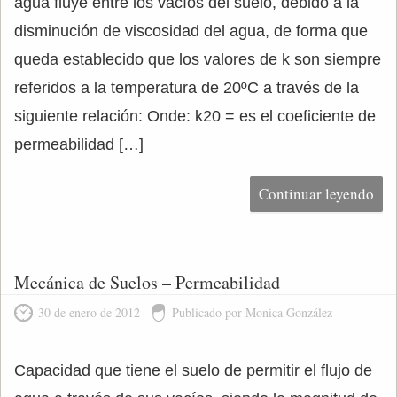
agua fluye entre los vacíos del suelo, debido a la
disminución de viscosidad del agua, de forma que
queda establecido que los valores de k son siempre
referidos a la temperatura de 20ºC a través de la
siguiente relación: Onde: k20 = es el coeficiente de
permeabilidad […]
Continuar leyendo
Mecánica de Suelos – Permeabilidad
30 de enero de 2012
Publicado por Monica González
Capacidad que tiene el suelo de permitir el flujo de