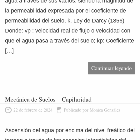
agua a través de sus vacíos, siendo la magnitud de
la permeabilidad expresada por el coeficiente de
permeabilidad del suelo, k. Ley de Darcy (1856)
Donde: vp : velocidad real de flujo o velocidad con
que el agua pasa a través del suelo; kp: Coeficiente
[…]
Continuar leyendo
Mecánica de Suelos – Capilaridad
22 de febrero de 2024
Publicado por Monica González
Ascensión del agua por encima del nivel freático del