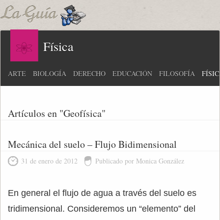
Física
ARTE
BIOLOGÍA
DERECHO
EDUCACIÓN
FILOSOFÍA
FÍSI
Artículos en "Geofísica"
Mecánica del suelo – Flujo Bidimensional
31 de enero de 2012
Publicado por Monica González
En general el flujo de agua a través del suelo es
tridimensional. Consideremos un “elemento” del