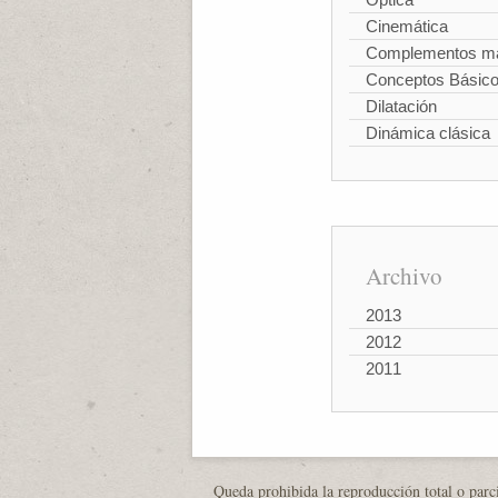
Cinemática
Complementos ma
Conceptos Básic
Dilatación
Dinámica clásica
Archivo
2013
2012
2011
Queda prohibida la reproducción total o parci