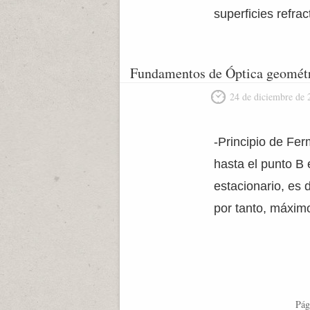
superficies refrac
Fundamentos de Óptica geométr
24 de diciembre de 
-Principio de Fer
hasta el punto B 
estacionario, es 
por tanto, máxim
Pág