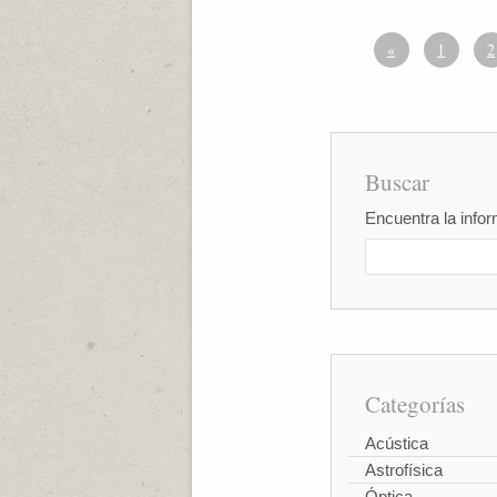
«
1
2
Buscar
Encuentra la infor
Categorías
Acústica
Astrofísica
Óptica