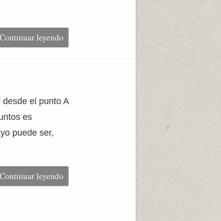
Continuar leyendo
r desde el punto A
puntos es
ayo puede ser,
Continuar leyendo