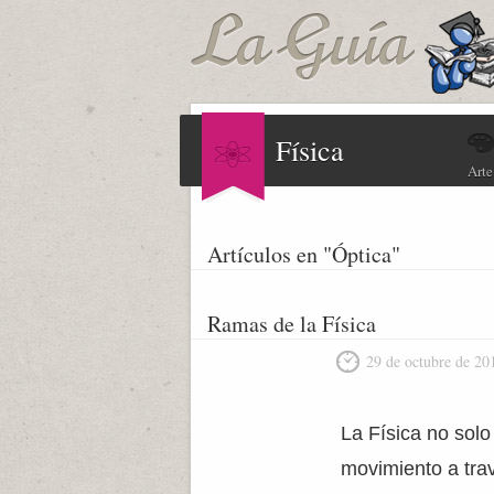
Física
Arte
Artículos en "Óptica"
Ramas de la Física
29 de octubre de 20
La Física no solo
movimiento a trav