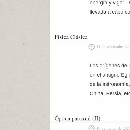
energía y vigor .
llevada a cabo co
Física Clásica
11 de septiembre de
Los orígenes de l
en el antiguo Egi
de la astronomía,
China, Persia, et
Óptica paraxial (II)
19 de marzo de 202