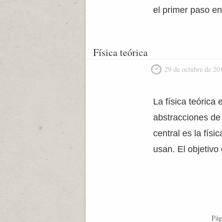
el primer paso en
Física teórica
29 de octubre de 20
La física teórica
abstracciones de 
central es la fís
usan. El objetivo 
Pág