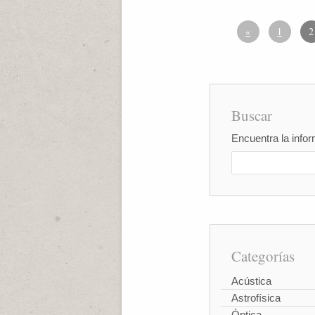
«
1
2
Buscar
Encuentra la infor
Categorías
Acústica
Astrofísica
Óptica