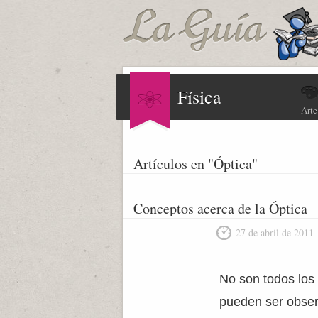
Física
Arte
Artículos en "Óptica"
Conceptos acerca de la Óptica
27 de abril de 2011
No son todos los
pueden ser obser