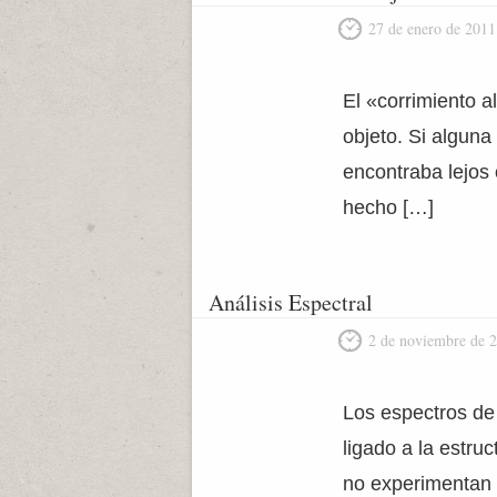
27 de enero de 2011
El «corrimiento a
objeto. Si alguna
encontraba lejos 
hecho […]
Análisis Espectral
2 de noviembre de 
Los espectros de
ligado a la estr
no experimentan 