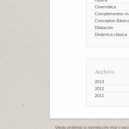
Cinemática
Complementos ma
Conceptos Básic
Dilatación
Dinámica clásica
Archivo
2013
2012
2011
Queda prohibida la reproducción total o parci