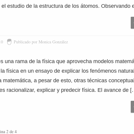
 el estudio de la estructura de los átomos. Observando 
10
Publicado por Monica González
 es una rama de la física que aprovecha modelos matemát
la física en un ensayo de explicar los fenómenos natura
ica matemática, a pesar de esto, otras técnicas conceptu
es racionalizar, explicar y predecir física. El avance de [
ina 2 de 4