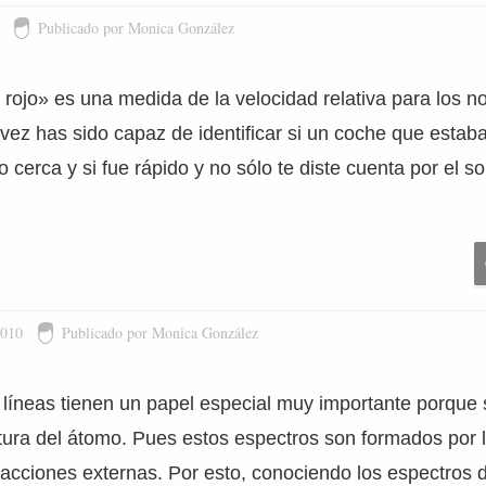
Publicado por Monica González
l rojo» es una medida de la velocidad relativa para los 
 vez has sido capaz de identificar si un coche que estab
o cerca y si fue rápido y no sólo te diste cuenta por el s
2010
Publicado por Monica González
 líneas tienen un papel especial muy importante porque 
uctura del átomo. Pues estos espectros son formados por
acciones externas. Por esto, conociendo los espectros 