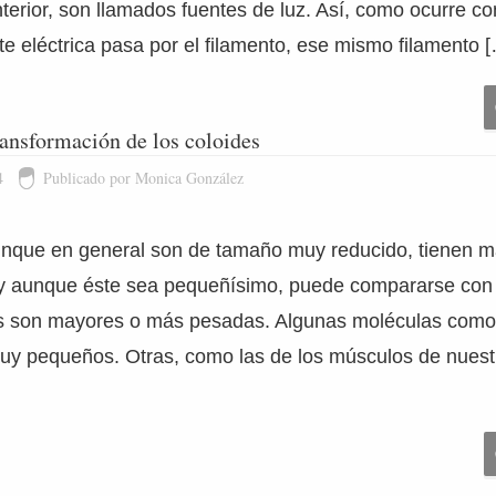
terior, son llamados fuentes de luz. Así, como ocurre co
te eléctrica pasa por el filamento, ese mismo filamento 
ansformación de los coloides
4
Publicado por Monica González
nque en general son de tamaño muy reducido, tienen m
 y aunque éste sea pequeñísimo, puede compararse con e
s son mayores o más pesadas. Algunas moléculas como
uy pequeños. Otras, como las de los músculos de nuest