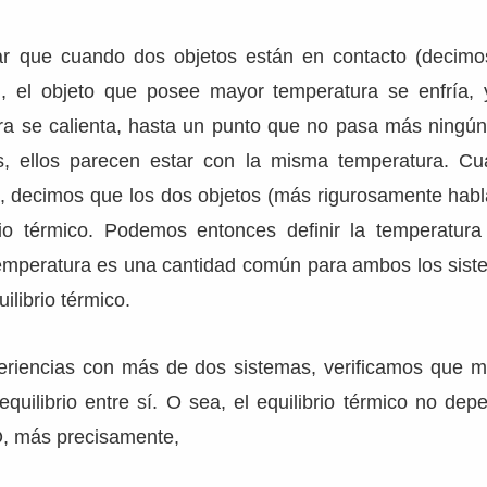
rar que cuando dos objetos están en contacto (decim
), el objeto que posee mayor temperatura se enfría,
a se calienta, hasta un punto que no pasa más ningún
os, ellos parecen estar con la misma temperatura. C
, decimos que los dos objetos (más rigurosamente habl
brio térmico. Podemos entonces definir la temperatur
temperatura es una cantidad común para ambos los siste
ilibrio térmico.
riencias con más de dos sistemas, verificamos que 
equilibrio entre sí. O sea, el equilibrio térmico no dep
 O, más precisamente,