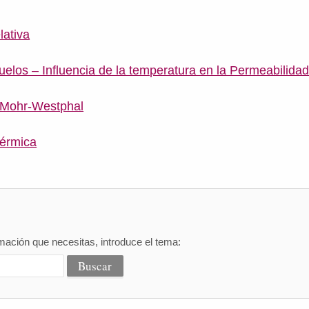
lativa
elos – Influencia de la temperatura en la Permeabilida
 Mohr-Westphal
Térmica
mación que necesitas, introduce el tema: