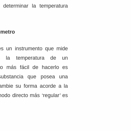
 determinar la temperatura
ómetro
s un instrumento que mide
nte la temperatura de un
o más fácil de hacerlo es
substancia que posea una
ambie su forma acorde a la
modo directo más ‘regular’ es