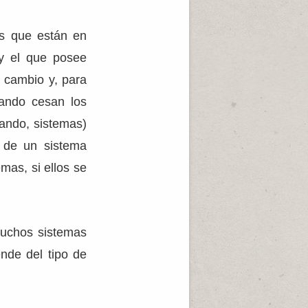
os que están en
 y el que posee
 cambio y, para
uando cesan los
ando, sistemas)
a de un sistema
mas, si ellos se
muchos sistemas
ende del tipo de