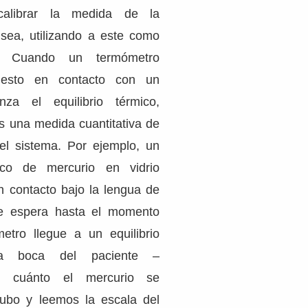
 calibrar la medida de la
sea, utilizando a este como
. Cuando un termómetro
uesto en contacto con un
za el equilibrio térmico,
 una medida cuantitativa de
el sistema. Por ejemplo, un
ico de mercurio en vidrio
 contacto bajo la lengua de
e espera hasta el momento
etro llegue a un equilibrio
la boca del paciente –
í cuánto el mercurio se
tubo y leemos la escala del