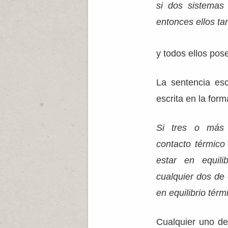
si dos sistemas
entonces ellos ta
y todos ellos pos
La sentencia es
escrita en la form
Si tres o más
contacto térmico 
estar en equili
cualquier dos de
en equilibrio térm
Cualquier uno de