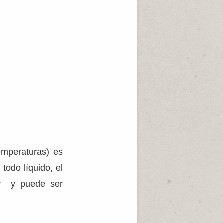
emperaturas) es
todo líquido, el
ar y puede ser