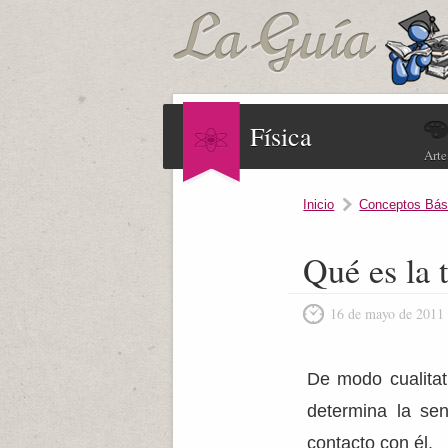
Física
Arte
Inicio
Conceptos Bás
Qué es la 
16 de mayo de 2011
De modo cualitat
determina la se
contacto con él.