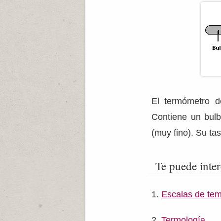
El termómetro de
Contiene un bulb
(muy fino). Su tas
Te puede inter
Escalas de te
Termología