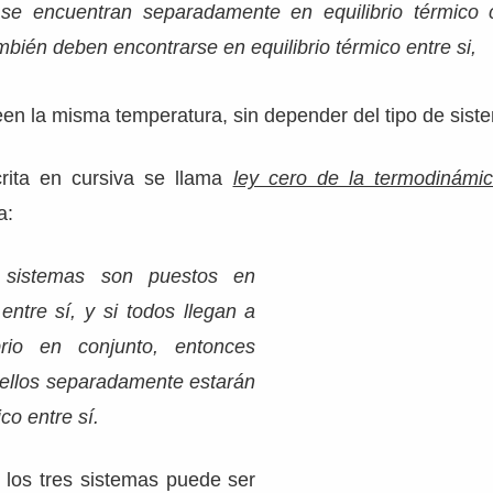
 se encuentran separadamente en equilibrio térmico 
mbién deben encontrarse en equilibrio térmico entre si,
een la misma temperatura, sin depender del tipo de sist
crita en cursiva se llama
ley cero de la termodinámi
a:
 sistemas son puestos en
entre sí, y si todos llegan a
brio en conjunto, entonces
 ellos separadamente estarán
ico entre sí.
 los tres sistemas puede ser