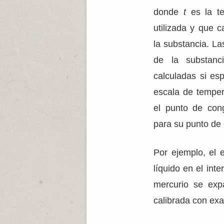
donde
t
es la te
utilizada y que 
la substancia. L
de la substanc
calculadas si es
escala de temper
el punto de con
para su punto de 
Por ejemplo, el 
líquido en el int
mercurio se exp
calibrada con exa