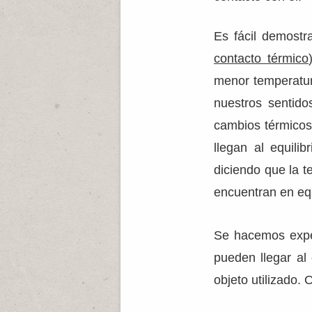
Es fácil demost
contacto térmico
menor temperatur
nuestros sentid
cambios térmicos
llegan al equili
diciendo que la 
encuentran en equ
Se hacemos expe
pueden llegar al 
objeto utilizado.