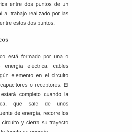
rica entre dos puntos de un
l al trabajo realizado por las
 entre estos dos puntos.
icos
trico está formado por una o
energía eléctrica, cables
gún elemento en el circuito
 capacitores o receptores. El
co estará completo cuando la
ctrica, que sale de unos
fuente de energía, recorre los
circuito y cierra su trayecto