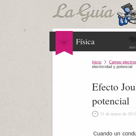
Física
Arte
Inicio
Campo electros
electricidad y potencial
Efecto Jou
potencial
31 de marzo de 201
Cuando un conduct