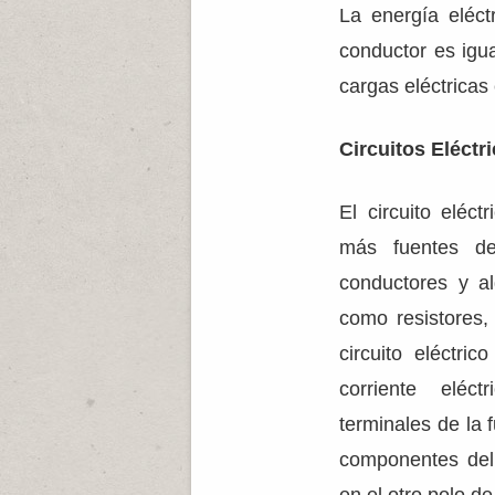
La energía eléct
conductor es igua
cargas eléctricas
Circuitos Eléctr
El circuito eléc
más fuentes de 
conductores y al
como resistores,
circuito eléctri
corriente elé
terminales de la 
componentes del 