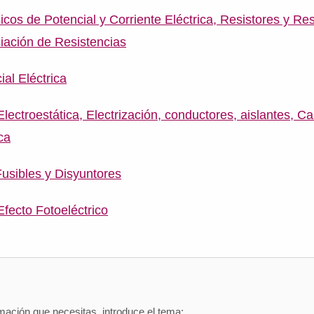
cos de Potencial y Corriente Eléctrica, Resistores y Res
ación de Resistencias
al Eléctrica
ectroestática, Electrización, conductores, aislantes, Ca
ca
Fusibles y Disyuntores
Efecto Fotoeléctrico
mación que necesitas, introduce el tema: