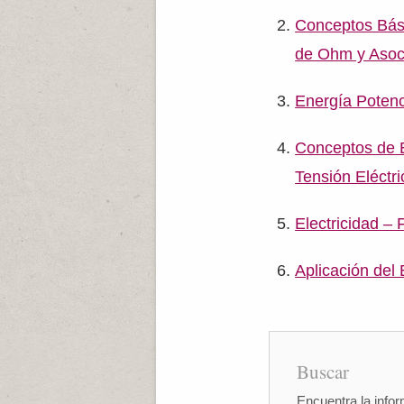
Conceptos Bási
de Ohm y Asoci
Energía Potenci
Conceptos de El
Tensión Eléctri
Electricidad – 
Aplicación del 
Buscar
Encuentra la infor