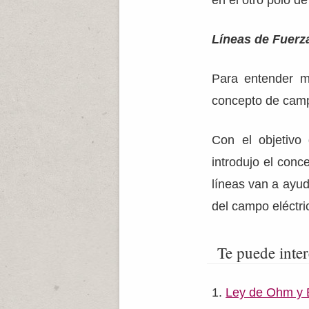
en el otro polo de
Líneas de Fuerz
Para entender m
concepto de camp
Con el objetivo
introdujo el con
líneas van a ayud
del campo eléctri
Te puede inter
Ley de Ohm y 