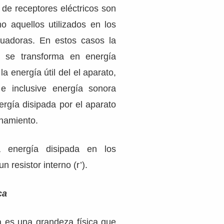
de receptores eléctricos son
o aquellos utilizados en los
icuadoras. En estos casos la
ca se transforma en energía
a energía útil del el aparato,
 e inclusive energía sonora
ergía disipada por el aparato
onamiento.
a energía disipada en los
 resistor interno (r’).
ca
ca es una grandeza física que