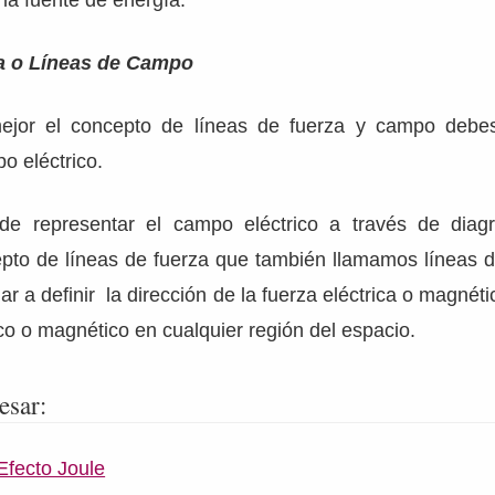
 la fuente de energía.
a o Líneas de Campo
ejor el concepto de líneas de fuerza y campo debes
o eléctrico.
 de representar el campo eléctrico a través de dia
cepto de líneas de fuerza que también llamamos líneas 
ar a definir la dirección de la fuerza eléctrica o magnét
co o magnético en cualquier región del espacio.
esar:
Efecto Joule