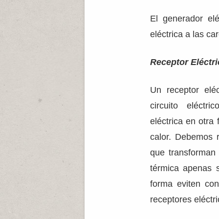
El generador elé
eléctrica a las ca
Receptor Eléctr
Un receptor elé
circuito eléctr
eléctrica en otr
calor. Debemos r
que transforman 
térmica apenas s
forma eviten con
receptores eléctri