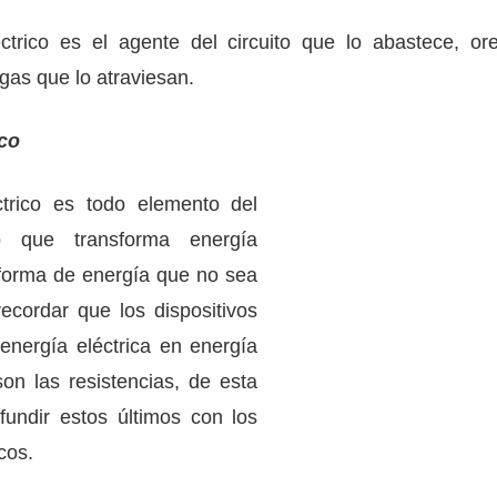
ctrico es el agente del circuito que lo abastece, or
rgas que lo atraviesan.
ico
ctrico es todo elemento del
ico que transforma energía
a forma de energía que no sea
ecordar que los dispositivos
energía eléctrica en energía
on las resistencias, de esta
fundir estos últimos con los
cos.