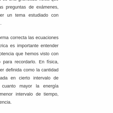
as preguntas de exámenes,
er un tema estudiado con
.
forma correcta las ecuaciones
trica es importante entender
otencia que hemos visto con
o para recordarlo. En física,
er definida como la cantidad
rada en cierto intervalo de
 cuanto mayor la energía
menor intervalo de tiempo,
encia.