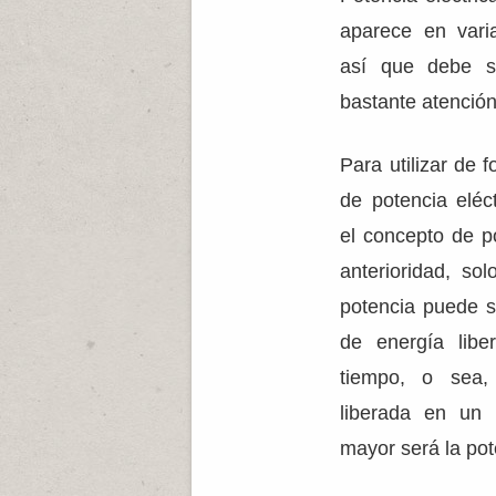
aparece en vari
así que debe s
bastante atención
Para utilizar de 
de potencia eléc
el concepto de p
anterioridad, sol
potencia puede s
de energía libe
tiempo, o sea,
liberada en un 
mayor será la pot