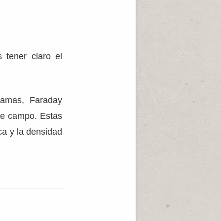
 tener claro el
gramas, Faraday
de campo. Estas
ica y la densidad