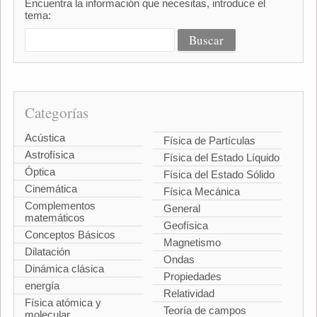
Encuentra la información que necesitas, introduce el
tema:
Categorías
Acústica
Física de Partículas
Astrofísica
Física del Estado Líquido
Óptica
Física del Estado Sólido
Cinemática
Física Mecánica
Complementos
General
matemáticos
Geofísica
Conceptos Básicos
Magnetismo
Dilatación
Ondas
Dinámica clásica
Propiedades
energía
Relatividad
Física atómica y
Teoría de campos
molecular