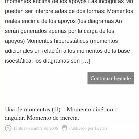
momentos encima de los apoyos Las incógnitas Mn
pueden ser interpretadas de dos formas: Momentos
reales encima de los apoyos (los diagramas An
serán generados apenas por la carga de los
apoyos) Momentos hiperestáticos (momentos
adicionales en relación a los momentos de la base
isoestática; los diagramas son […]
Continuar leyendo
Una de momentos (II) – Momento cinético o
angular. Momento de inercia.
17 de noviembre de 2006
Publicado por Beatriz