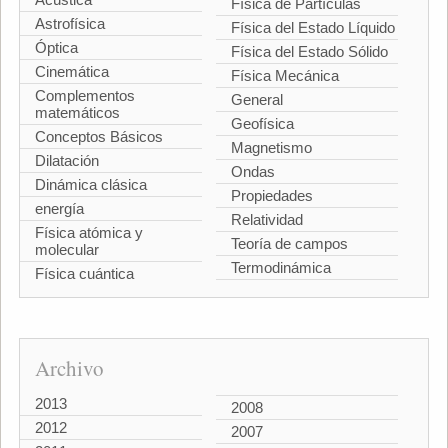
Física de Partículas
Astrofísica
Física del Estado Líquido
Óptica
Física del Estado Sólido
Cinemática
Física Mecánica
Complementos
General
matemáticos
Geofísica
Conceptos Básicos
Magnetismo
Dilatación
Ondas
Dinámica clásica
Propiedades
energía
Relatividad
Física atómica y
Teoría de campos
molecular
Termodinámica
Física cuántica
Archivo
2013
2008
2012
2007