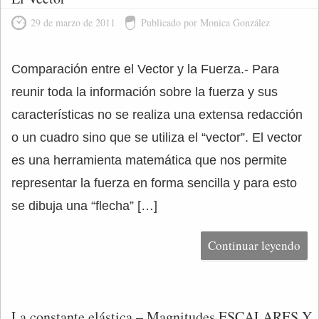
29 de marzo de 2011
Publicado por Monica González
Comparación entre el Vector y la Fuerza.- Para
reunir toda la información sobre la fuerza y sus
características no se realiza una extensa redacción
o un cuadro sino que se utiliza el “vector”. El vector
es una herramienta matemática que nos permite
representar la fuerza en forma sencilla y para esto
se dibuja una “flecha” […]
Continuar leyendo
La constante elástica – Magnitudes ESCALARES Y