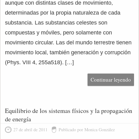
aunque con distintas clases de movimiento,
determinadas por la propia naturaleza de cada
substancia. Las substancias celestes son
compuestas y móviles, pero solamente con
movimiento circular. Las del mundo terrestre tienen
movimiento local, también generación y corrupción
(Phys. VIII 4, 255a518). […]
Continuar leyendo
Equilibrio de los sistemas físicos y la propagación
de energía
27 de abril de 2011
Publicado por Monica González