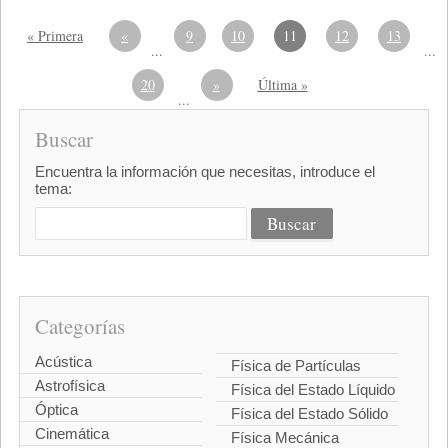
« Primera
«
9
10
11
12
13
...
...
20
»
Última »
...
Buscar
Encuentra la información que necesitas, introduce el
tema:
Categorías
Acústica
Física de Partículas
Astrofísica
Física del Estado Líquido
Óptica
Física del Estado Sólido
Cinemática
Física Mecánica