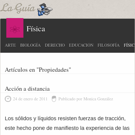
Física
ARTE
BIOLOGÍA
DERECHO
EDUCACIÓN
FILOSOFÍA
FÍSI
Artículos en "Propiedades"
Acción a distancia
24 de enero de 2011
Publicado por Monica González
Los sólidos y líquidos resisten fuerzas de tracción,
este hecho pone de manifiesto la experiencia de las