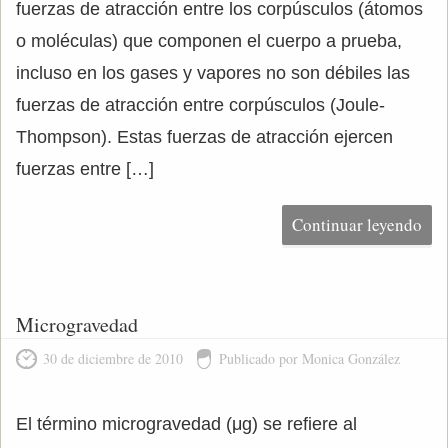
fuerzas de atracción entre los corpúsculos (átomos
o moléculas) que componen el cuerpo a prueba,
incluso en los gases y vapores no son débiles las
fuerzas de atracción entre corpúsculos (Joule-
Thompson). Estas fuerzas de atracción ejercen
fuerzas entre […]
Continuar leyendo
Microgravedad
30 de diciembre de 2010
Publicado por Monica González
El término microgravedad (μg) se refiere al