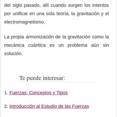
del siglo pasado, allí cuando surgen los intentos
por unificar en una sola teoría, la gravitación y el
electromagnetismo.
La propia armonización de la gravitación como la
mecánica cuántica es un problema aún sin
solución.
Te puede interesar:
Fuerzas: Conceptos y Tipos
Introducción al Estudio de las Fuerzas