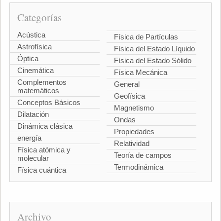
Categorías
Acústica
Física de Partículas
Astrofísica
Física del Estado Líquido
Óptica
Física del Estado Sólido
Cinemática
Física Mecánica
Complementos
General
matemáticos
Geofísica
Conceptos Básicos
Magnetismo
Dilatación
Ondas
Dinámica clásica
Propiedades
energía
Relatividad
Física atómica y
Teoría de campos
molecular
Termodinámica
Física cuántica
Archivo