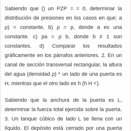
Sabiendo que () un PZP = = 0, determinar la
distribución de presiones en los casos en que: a
ρ) = constante, b) ρ = p, donde a es una
constante. c) pa = ρ b, donde b ≠ 1 son
constantes. d) Comparar los resultados
gráficamente en los párrafos anteriores. 2. En un
canal de sección transversal rectangular, la altura
del agua (densidad ρ) * un lado de una puerta es
H, mientras que el otro lado es h (h H <).
Sabiendo que la anchura de la puerta es L,
determinar la fuerza total ejercida sobre la puerta.
3. Un tanque cúbico de lado L se llena con un
líquido. El depósito está cerrado por una puerta