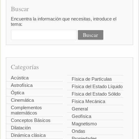
Buscar
Encuentra la información que necesitas, introduce el
tema:
Categorías
Acústica
Física de Partículas
Astrofísica
Física del Estado Líquido
Óptica
Física del Estado Sólido
Cinemática
Física Mecánica
Complementos
General
matemáticos
Geofísica
Conceptos Básicos
Magnetismo
Dilatación
Ondas
Dinámica clásica
Propiedades