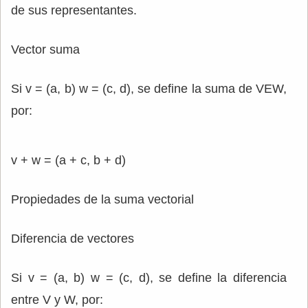
de sus representantes.
Vector suma
Si v = (a, b) w = (c, d), se define la suma de VEW,
por:
v + w = (a + c, b + d)
Propiedades de la suma vectorial
Diferencia de vectores
Si v = (a, b) w = (c, d), se define la diferencia
entre V y W, por: