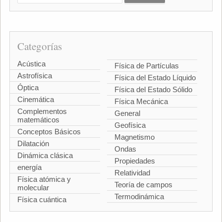
Categorías
Acústica
Física de Partículas
Astrofísica
Física del Estado Líquido
Óptica
Física del Estado Sólido
Cinemática
Física Mecánica
Complementos
General
matemáticos
Geofísica
Conceptos Básicos
Magnetismo
Dilatación
Ondas
Dinámica clásica
Propiedades
energía
Relatividad
Física atómica y
Teoría de campos
molecular
Termodinámica
Física cuántica