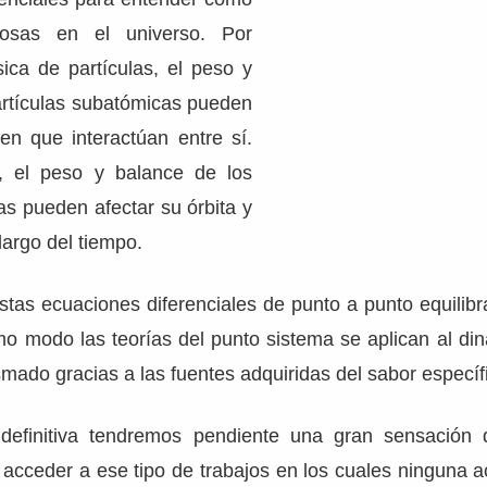
cosas en el universo. Por
sica de partículas, el peso y
artículas subatómicas pueden
 en que interactúan entre sí.
a, el peso y balance de los
las pueden afectar su órbita y
largo del tiempo.
stas ecuaciones diferenciales de punto a punto equilibr
mo modo las teorías del punto sistema se aplican al di
mado gracias a las fuentes adquiridas del sabor específ
 definitiva tendremos pendiente una gran sensación 
acceder a ese tipo de trabajos en los cuales ninguna a