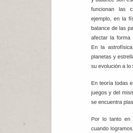
funcionan las 
ejemplo, en la fí
balance de las p
afectar la forma
En la astrofísic
planetas y estrel
su evolución a lo 
En teoría todas e
juegos y del mis
se encuentra plas
Por lo tanto en
cuando logramos 