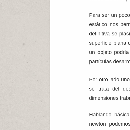
Para ser un poco
estático nos pe
definitiva se pl
superficie plana 
un objeto podría
partículas desarr
Por otro lado un
se trata del de
dimensiones trab
Hablando básica
newton podemos 