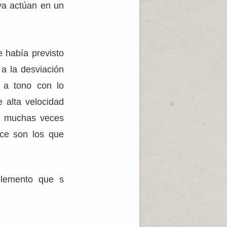
iva actúan en un
e había previsto
 a la desviación
 a tono con lo
 alta velocidad
ga muchas veces
ce son los que
 elemento que s