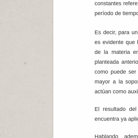
constantes refere
período de tiempo
Es decir, para u
es evidente que 
de la materia e
planteada anteri
como puede ser 
mayor a la sopo
actúan como auxil
El resultado de
encuentra ya apli
Hablando adem