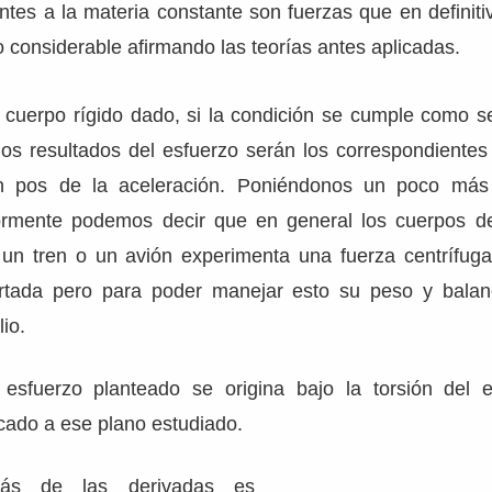
ntes a la materia constante son fuerzas que en definit
 considerable afirmando las teorías antes aplicadas.
n cuerpo rígido dado, si la condición se cumple como s
los resultados del esfuerzo serán los correspondientes
n pos de la aceleración. Poniéndonos un poco más
ormente podemos decir que en general los cuerpos de
un tren o un avión experimenta una fuerza centrífu
rtada pero para poder manejar esto su peso y balan
io.
l esfuerzo planteado se origina bajo la torsión del
cado a ese plano estudiado.
ás de las derivadas es