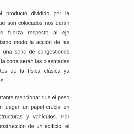
l producto dividido por la
que son colocados nos darán
de fuerza respecto al eje
mismo modo la acción de las
n una serie de congestiones
a la corta serán las plasmadas
os de la física clásica ya
s.
tante mencionar que el peso
n juegan un papel crucial en
tructuras y vehículos. Por
nstrucción de un edificio, el