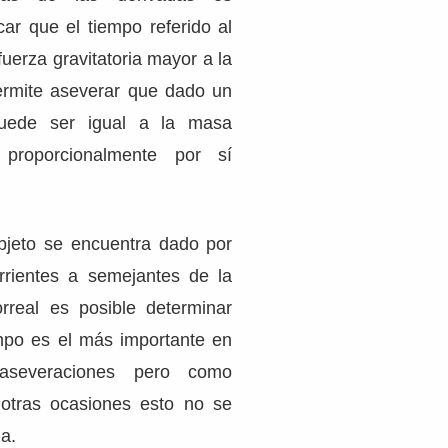
car que el tiempo referido al
uerza gravitatoria mayor a la
ermite aseverar que dado un
uede ser igual a la masa
a proporcionalmente por sí
objeto se encuentra dado por
orrientes a semejantes de la
rreal es posible determinar
empo es el más importante en
aseveraciones pero como
otras ocasiones esto no se
la.