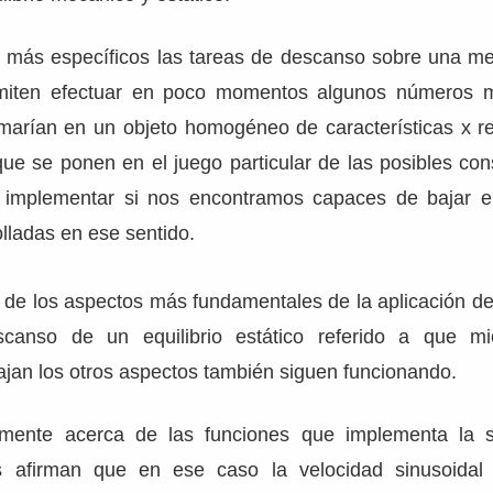
 más específicos las tareas de descanso sobre una mes
rmiten efectuar en poco momentos algunos números 
asmarían en un objeto homogéneo de características x r
que se ponen en el juego particular de las posibles co
 implementar si nos encontramos capaces de bajar el
olladas en ese sentido.
o de los aspectos más fundamentales de la aplicación d
scanso de un equilibrio estático referido a que mi
ajan los otros aspectos también siguen funcionando.
mente acerca de las funciones que implementa la 
afirman que en ese caso la velocidad sinusoidal 