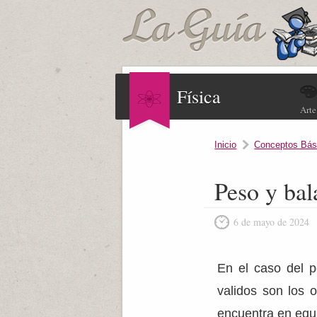
Física
Arte
Inicio
Conceptos Bás
Peso y bal
6 de mayo de 2024
En el caso del 
validos son los 
encuentra en equi