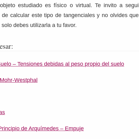
 objeto estudiado es físico o virtual. Te invito a seg
e calcular este tipo de tangenciales y no olvides que 
solo debes utilizarla a tu favor.
esar:
uelo – Tensiones debidas al peso propio del suelo
 Mohr-Westphal
as
 Principio de Arquímedes – Empuje