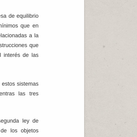
a de equilibrio
mínimos que en
elacionadas a la
nstrucciones que
 interés de las
e estos sistemas
entras las tres
segunda ley de
de los objetos