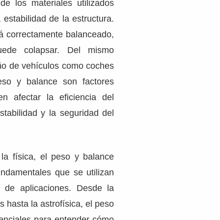
e los materiales utilizados
 estabilidad de la estructura.
tá correctamente balanceado,
puede colapsar. Del mismo
ño de vehículos como coches
eso y balance son factores
n afectar la eficiencia del
stabilidad y la seguridad del
a física, el peso y balance
ndamentales que se utilizan
 de aplicaciones. Desde la
as hasta la astrofísica, el peso
enciales para entender cómo