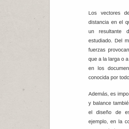
Los vectores de
distancia en el 
un resultante 
estudiado. Del 
fuerzas provoca
que a la larga o 
en los document
conocida por todo
Además, es impor
y balance tambié
el diseño de es
ejemplo, en la co