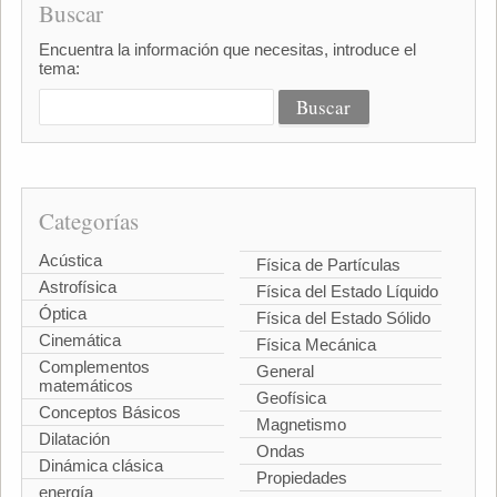
Buscar
Encuentra la información que necesitas, introduce el
tema:
Categorías
Acústica
Física de Partículas
Astrofísica
Física del Estado Líquido
Óptica
Física del Estado Sólido
Cinemática
Física Mecánica
Complementos
General
matemáticos
Geofísica
Conceptos Básicos
Magnetismo
Dilatación
Ondas
Dinámica clásica
Propiedades
energía