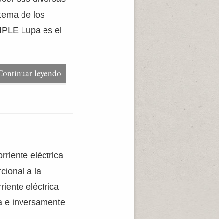
stema de los
MPLE Lupa es el
Continuar leyendo
rriente eléctrica
cional a la
rriente eléctrica
ra e inversamente