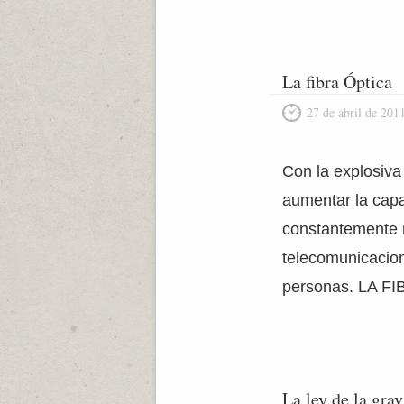
La fibra Óptica
27 de abril de 201
Con la explosiva
aumentar la capac
constantemente 
telecomunicacion
personas. LA F
La ley de la grav