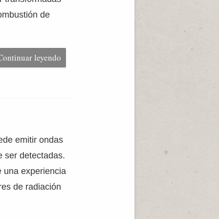
combustión de
Continuar leyendo
ede emitir ondas
de ser detectadas.
e una experiencia
res de radiación