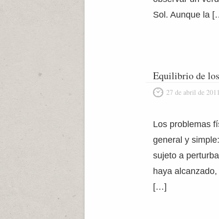
Sol. Aunque la [
Equilibrio de lo
27 de abril de 201
Los problemas fí
general y simple
sujeto a perturb
haya alcanzado, t
[…]