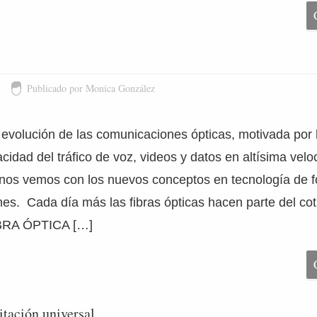
1
Publicado por Monica González
 evolución de las comunicaciones ópticas, motivada por
idad del tráfico de voz, videos y datos en altísima velo
nos vemos con los nuevos conceptos en tecnología de f
es. Cada día más las fibras ópticas hacen parte del cot
IBRA ÓPTICA […]
itación universal