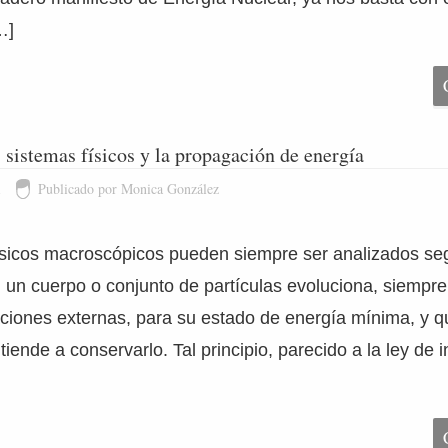
…]
s sistemas físicos y la propagación de energía
1
Publicado por Monica González
sicos macroscópicos pueden siempre ser analizados seg
: un cuerpo o conjunto de partículas evoluciona, siempr
aciones externas, para su estado de energía mínima, y q
iende a conservarlo. Tal principio, parecido a la ley de i