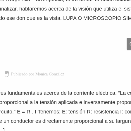
inalizar, hablaremos acerca de la visión que utiliza el si
ndo ese don que es la vista. LUPA O MICROSCOPIO SI
1
Publicado por Monica González
es fundamentales acerca de la corriente eléctrica. “La co
proporcional a la tensión aplicada e inversamente propor
rcuito.” E = R . I Tenemos: E: tensión R: resistencia I: co
de un conductor es directamente proporcional a su largu
…]