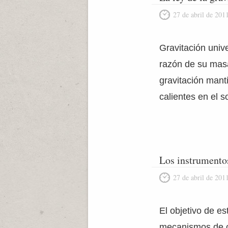
27 de abril de 201
Gravitación unive
razón de su masa
gravitación mant
calientes en el 
Los instrumento
27 de abril de 201
El objetivo de es
mecanismos de co