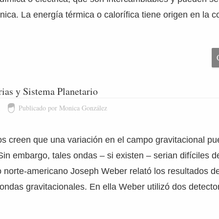
ica. La energía térmica o calorífica tiene origen en la 
ias y Sistema Planetario
1
Publicado por Monica González
os creen que una variación en el campo gravitacional pu
Sin embargo, tales ondas – si existen – serian difíciles 
co norte-americano Joseph Weber relató los resultados d
 ondas gravitacionales. En ella Weber utilizó dos detecto