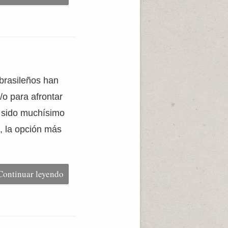
 brasileños han
o para afrontar
a sido muchísimo
o, la opción más
Continuar leyendo