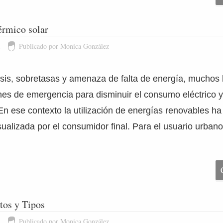
érmico solar
1
Publicado por Monica González
risis, sobretasas y amenaza de falta de energía, muchos
es de emergencia para disminuir el consumo eléctrico y/
En ese contexto la utilización de energías renovables h
sualizada por el consumidor final. Para el usuario urban
tos y Tipos
1
Publicado por Monica González