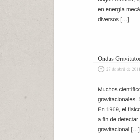
en energía mecán
diversos […]
Ondas Gravitator
27 de abril de 201
Muchos científic
gravitacionales. 
En 1969, el físi
a fin de detectar
gravitacional […]