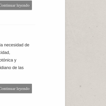
Continuar leyendo
 la necesidad de
cidad,
otónica y
idiano de las
Continuar leyendo