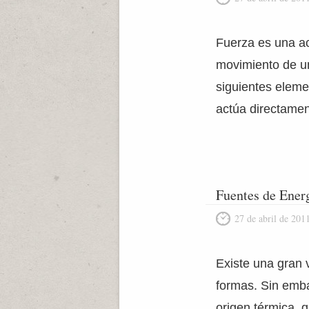
Fuerza es una a
movimiento de u
siguientes elem
actúa directame
Fuentes de Ener
27 de abril de 201
Existe una gran 
formas. Sin embar
origen térmica, 