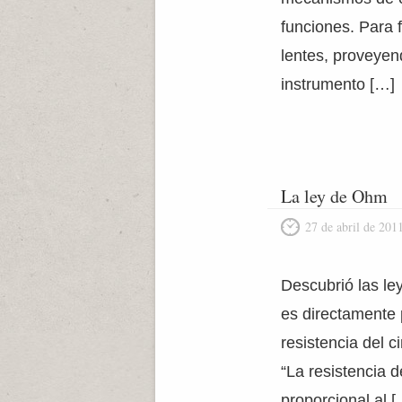
funciones. Para f
lentes, proveye
instrumento […]
La ley de Ohm
27 de abril de 201
Descubrió las ley
es directamente 
resistencia del ci
“La resistencia 
proporcional al [