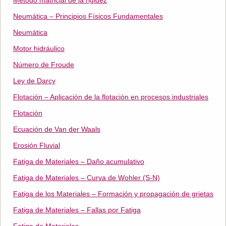
Método matricial de la rigidez
Neumática – Principios Físicos Fundamentales
Neumática
Motor hidráulico
Número de Froude
Ley de Darcy
Flotación – Aplicación de la flotación en procesos industriales
Flotación
Ecuación de Van der Waals
Erosión Fluvial
Fatiga de Materiales – Daño acumulativo
Fatiga de Materiales – Curva de Wohler (S-N)
Fatiga de los Materiales – Formación y propagación de grietas
Fatiga de Materiales – Fallas por Fatiga