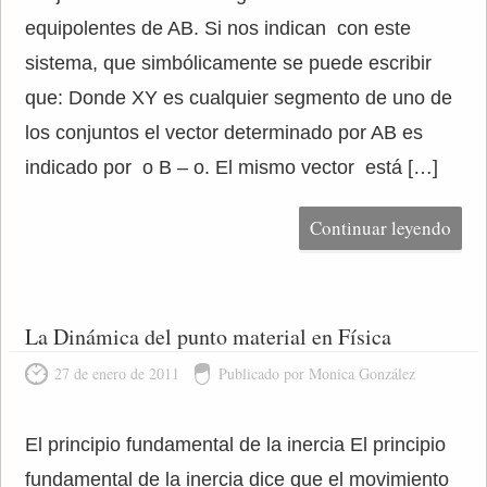
equipolentes de AB. Si nos indican con este
sistema, que simbólicamente se puede escribir
que: Donde XY es cualquier segmento de uno de
los conjuntos el vector determinado por AB es
indicado por o B – o. El mismo vector está […]
Continuar leyendo
La Dinámica del punto material en Física
27 de enero de 2011
Publicado por Monica González
El principio fundamental de la inercia El principio
fundamental de la inercia dice que el movimiento