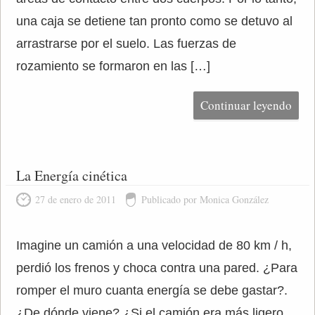
una caja se detiene tan pronto como se detuvo al
arrastrarse por el suelo. Las fuerzas de
rozamiento se formaron en las […]
Continuar leyendo
La Energía cinética
27 de enero de 2011
Publicado por Monica González
Imagine un camión a una velocidad de 80 km / h,
perdió los frenos y choca contra una pared. ¿Para
romper el muro cuanta energía se debe gastar?.
¿De dónde viene? ¿Si el camión era más ligero,