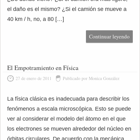
el daño es el mismo? ¿Si el camión se mueve a
40 km / h, no, a 80 […]
Continuar leyendo
El Empotramiento en Física
27 de enero de 2011
Publicado por Monica González
La física clásica es inadecuada para describir los
fenómenos a escala microscópica. Esto se puede
ver al considerar el modelo del átomo en el que
los electrones se mueven alrededor del núcleo en
órbitas circulares. De acuerdo con la mecánica