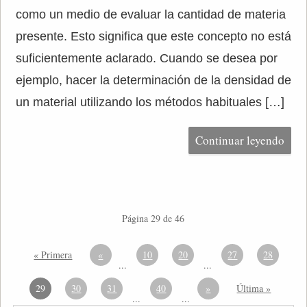
como un medio de evaluar la cantidad de materia
presente. Esto significa que este concepto no está
suficientemente aclarado. Cuando se desea por
ejemplo, hacer la determinación de la densidad de
un material utilizando los métodos habituales […]
Continuar leyendo
Página 29 de 46
« Primera
«
10
20
27
28
...
...
29
30
31
40
»
Última »
...
...