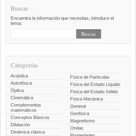
Buscar
Encuentra la información que necesitas, introduce el
tema:
Categorías
Acústica
Física de Partículas
Astrofísica
Física del Estado Líquido
Óptica
Física del Estado Sólido
Cinemática
Física Mecánica
Complementos
General
matemáticos
Geofísica
Conceptos Básicos
Magnetismo
Dilatación
Ondas
Dinámica clásica
Propiedades