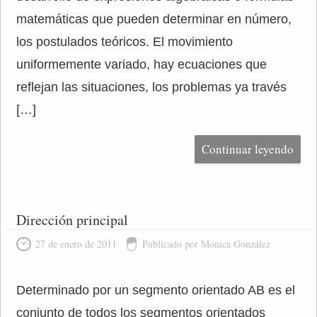
matemáticas que pueden determinar en número,
los postulados teóricos. El movimiento
uniformemente variado, hay ecuaciones que
reflejan las situaciones, los problemas ya través
[…]
Continuar leyendo
Dirección principal
27 de enero de 2011
Publicado por Monica González
Determinado por un segmento orientado AB es el
conjunto de todos los segmentos orientados