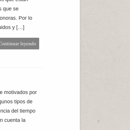
s que se
onoras. Por lo
idos y […]
Continuar leyendo
te motivados por
gunos tipos de
ncia del tiempo
n cuenta la