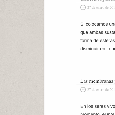
27 de enero de 20
Si colocamos una
que ambas sustan
forma de esferas
disminuir en lo p
Las membranas y
27 de enero de 20
En los seres vi
momento, el inter