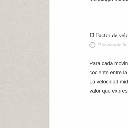
El Factor de vel
27 de enero de 20
Para cada movimi
cociente entre la
La velocidad mid
valor que expres