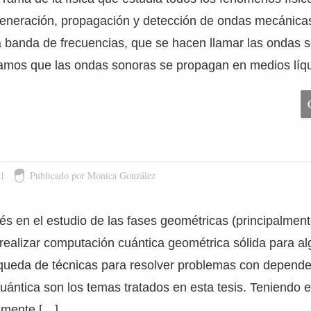
generación, propagación y detección de ondas mecánica
banda de frecuencias, que se hacen llamar las ondas s
amos que las ondas sonoras se propagan en medios líqu
11
Publicado por Monica González
erés en el estudio de las fases geométricas (principalmen
e realizar computación cuántica geométrica sólida para al
squeda de técnicas para resolver problemas con depende
uántica son los temas tratados en esta tesis. Teniendo e
lmente […]