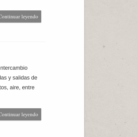
Continuar leyendo
 intercambio
das y salidas de
os, aire, entre
Continuar leyendo