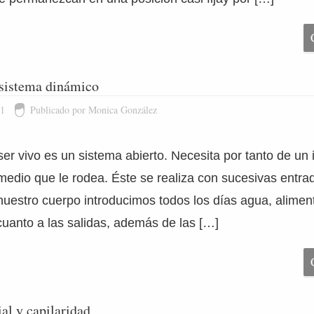
sistema dinámico
11
Publicado por Monica González
ser vivo es un sistema abierto. Necesita por tanto de un
medio que le rodea. Éste se realiza con sucesivas entra
nuestro cuerpo introducimos todos los días agua, aliment
cuanto a las salidas, además de las […]
ial y capilaridad