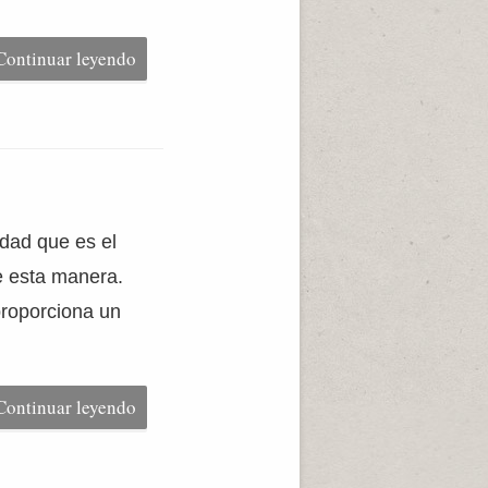
Continuar leyendo
dad que es el
de esta manera.
proporciona un
Continuar leyendo