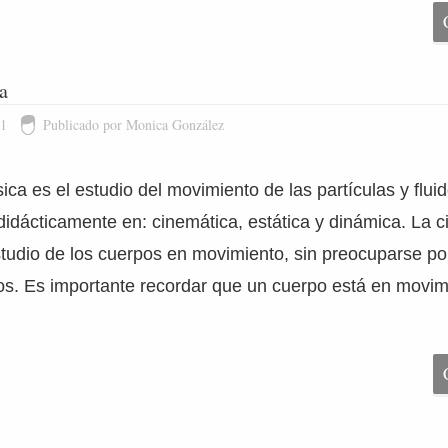
a
11
Publicado por Monica González
ca es el estudio del movimiento de las partículas y flui
 didácticamente en: cinemática, estática y dinámica. La 
studio de los cuerpos en movimiento, sin preocuparse po
s. Es importante recordar que un cuerpo está en movim