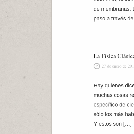
de membranas. L
paso a través de
La Física Clásic
27 de enero de 20
Hay quienes dicen
muchas cosas rel
específico de ci
sólo los más hab
Y estos son […]