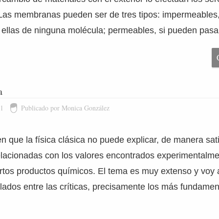
as membranas pueden ser de tres tipos: impermeables, 
 ellas de ninguna molécula; permeables, si pueden pasa
a
11
Publicado por Monica González
 que la física clásica no puede explicar, de manera sati
acionadas con los valores encontrados experimentalmen
ertos productos químicos. El tema es muy extenso y voy a
lados entre las críticas, precisamente los más fundamen