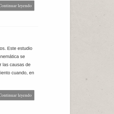
Continuar leyendo
dos. Este estudio
cinemática se
r las causas de
iento cuando, en
Continuar leyendo