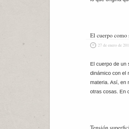
El cuerpo como 
27 de enero de 20
El cuerpo de un 
dinámico con el 
materia. Así, en 
otras cosas. En 
Tensión superfic