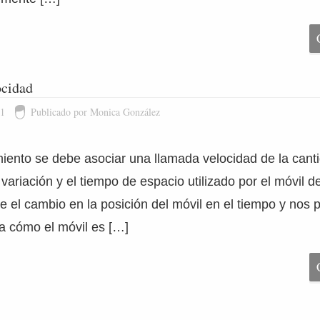
ocidad
11
Publicado por Monica González
ento se debe asociar una llamada velocidad de la canti
 variación y el tiempo de espacio utilizado por el móvil 
e el cambio en la posición del móvil en el tiempo y nos 
a cómo el móvil es […]