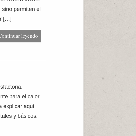
sino permiten el
r […]
Continuar leyendo
sfactoria,
te para el calor
 explicar aquí
tales y básicos.