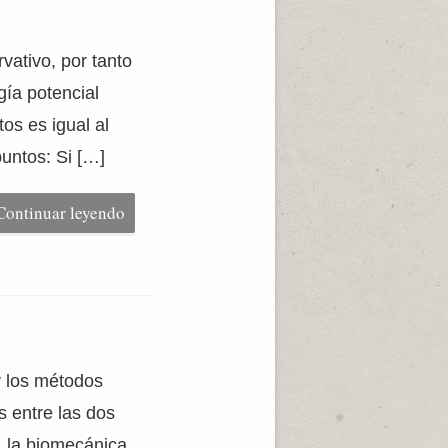
vativo, por tanto
gía potencial
os es igual al
puntos: Si […]
Continuar leyendo
 y los métodos
s entre las dos
, la biomecánica