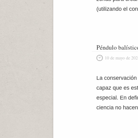
(utilizando el c
Péndulo balístic
10 de mayo de 202
La conservación 
capaz que es est
especial. En defi
ciencia no hacen