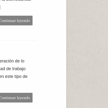
]
Continuar leyendo
eración de lo
ad de trabajo
en este tipo de
Continuar leyendo