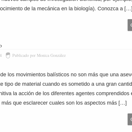
onocimiento de la mecánica en la biología). Conozca a […
o
4
Publicado por Monica González
de los movimientos balísticos no son más que una asev
e tipo de material cuando es sometido a una gran cantid
nitiva la acción de los diferentes agentes comprendidos 
 más que esclarecer cuales son los aspectos más […]