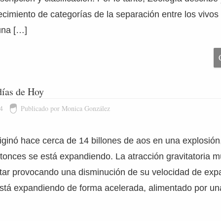
ecimiento de categorías de la separación entre los vivos 
una […]
 días de Hoy
4
Publicado por Monica González
riginó hace cerca de 14 billones de aos en una explosión
onces se está expandiendo. La atracción gravitatoria 
ar provocando una disminución de su velocidad de expa
stá expandiendo de forma acelerada, alimentado por un