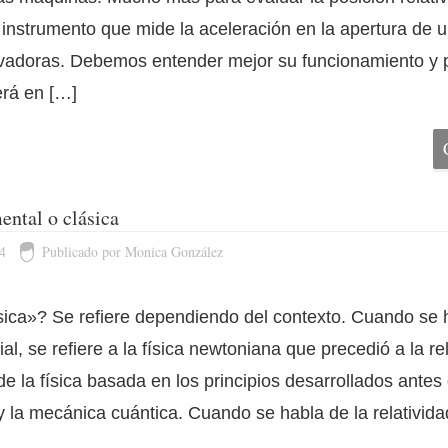
el instrumento que mide la aceleración en la apertura de
ovadoras. Debemos entender mejor su funcionamiento y 
erá en […]
ental o clásica
4
Publicado por Monica González
sica»? Se refiere dependiendo del contexto. Cuando se 
ial, se refiere a la física newtoniana que precedió a la re
de la física basada en los principios desarrollados antes 
 y la mecánica cuántica. Cuando se habla de la relativid