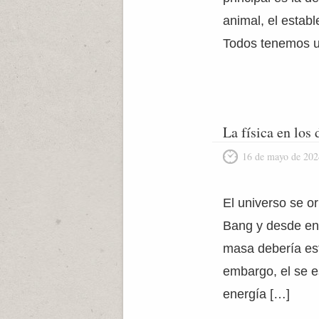
animal, el establ
Todos tenemos 
La física en los
16 de mayo de 202
El universo se o
Bang y desde ent
masa debería est
embargo, el se e
energía […]