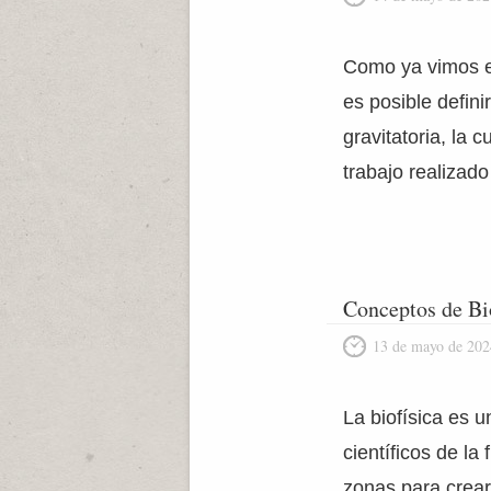
Como ya vimos el 
es posible defini
gravitatoria, la 
trabajo realizado
Conceptos de Bi
13 de mayo de 202
La biofísica es u
científicos de la
zonas para crear