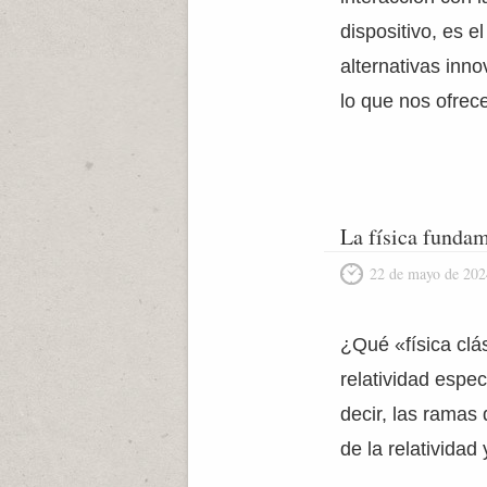
dispositivo, es 
alternativas inn
lo que nos ofrec
La física fundam
22 de mayo de 202
¿Qué «física clá
relatividad espec
decir, las ramas 
de la relatividad