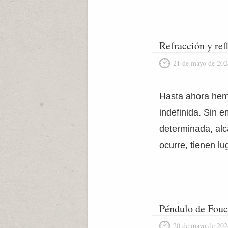
Refracción y ref
21 de mayo de 202
Hasta ahora hem
indefinida. Sin 
determinada, alc
ocurre, tienen l
Péndulo de Fouc
20 de mayo de 202