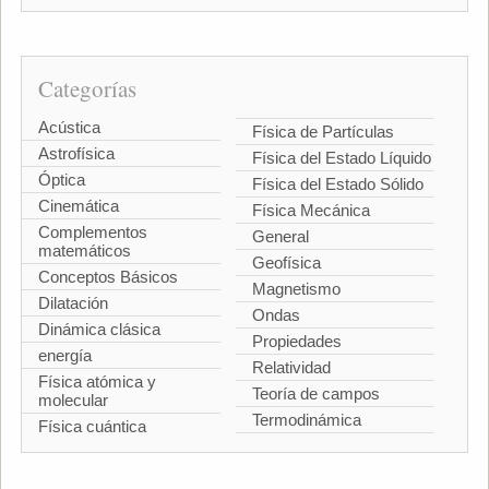
Categorías
Acústica
Física de Partículas
Astrofísica
Física del Estado Líquido
Óptica
Física del Estado Sólido
Cinemática
Física Mecánica
Complementos
General
matemáticos
Geofísica
Conceptos Básicos
Magnetismo
Dilatación
Ondas
Dinámica clásica
Propiedades
energía
Relatividad
Física atómica y
Teoría de campos
molecular
Termodinámica
Física cuántica