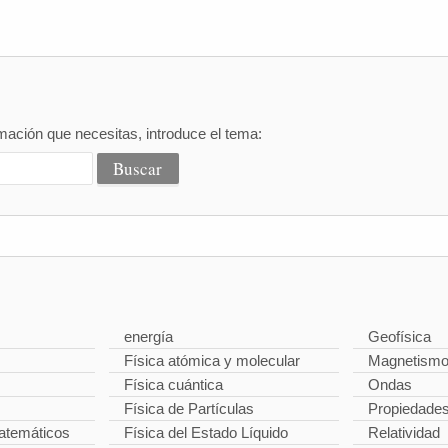
mación que necesitas, introduce el tema:
energía
Geofísica
Física atómica y molecular
Magnetism
Física cuántica
Ondas
Física de Partículas
Propiedade
temáticos
Física del Estado Líquido
Relatividad