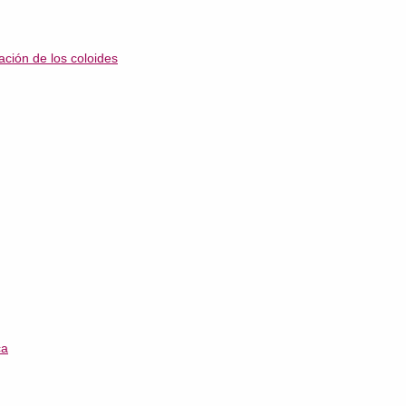
ción de los coloides
ca