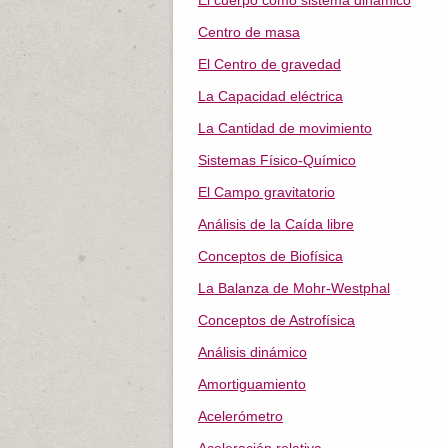
El cuerpo como sistema dinámico
Centro de masa
El Centro de gravedad
La Capacidad eléctrica
La Cantidad de movimiento
Sistemas Físico-Químico
El Campo gravitatorio
Análisis de la Caída libre
Conceptos de Biofísica
La Balanza de Mohr-Westphal
Conceptos de Astrofísica
Análisis dinámico
Amortiguamiento
Acelerómetro