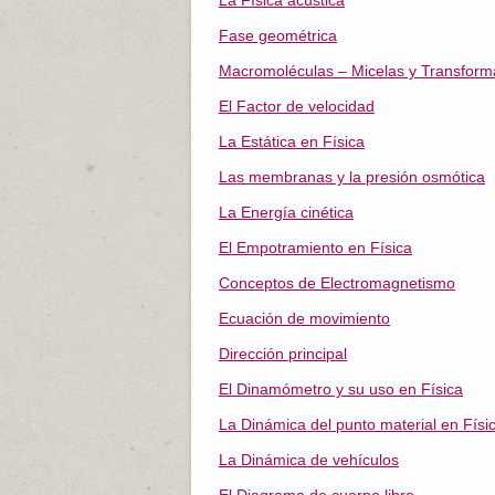
La Física acústica
Fase geométrica
Macromoléculas – Micelas y Transforma
El Factor de velocidad
La Estática en Física
Las membranas y la presión osmótica
La Energía cinética
El Empotramiento en Física
Conceptos de Electromagnetismo
Ecuación de movimiento
Dirección principal
El Dinamómetro y su uso en Física
La Dinámica del punto material en Físi
La Dinámica de vehículos