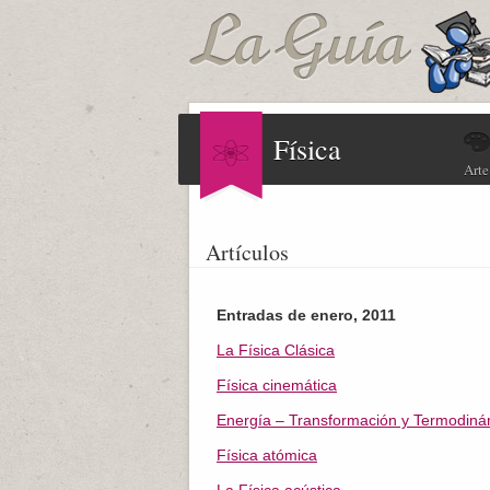
Física
Arte
Artículos
Entradas de enero, 2011
La Física Clásica
Física cinemática
Energía – Transformación y Termodiná
Física atómica