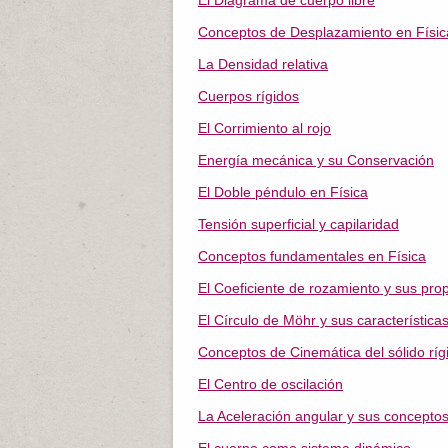
El Diagrama de cuerpo libre
Conceptos de Desplazamiento en Físic
La Densidad relativa
Cuerpos rígidos
El Corrimiento al rojo
Energía mecánica y su Conservación
El Doble péndulo en Física
Tensión superficial y capilaridad
Conceptos fundamentales en Física
El Coeficiente de rozamiento y sus pro
El Círculo de Möhr y sus característica
Conceptos de Cinemática del sólido ríg
El Centro de oscilación
La Aceleración angular y sus concepto