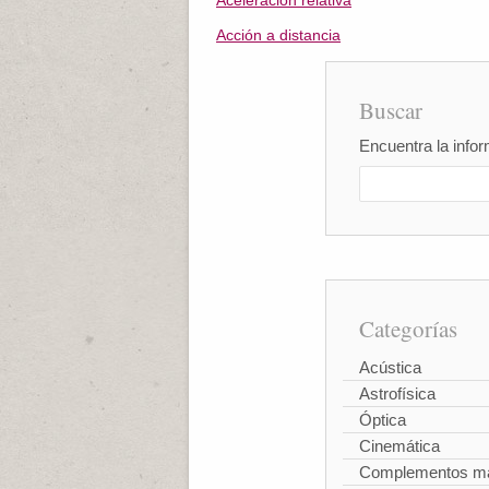
Aceleración relativa
Acción a distancia
Buscar
Encuentra la infor
Categorías
Acústica
Astrofísica
Óptica
Cinemática
Complementos ma